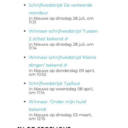
Schrijfwedstrijd: De verkeerde
voordeur
in Nieuws op dinsdag 28 juli, om
11:31
Winnaar schrijfwedstrijd ‘Tussen
2 stiltes’ bekend 🎉
in Nieuws op dinsdag 28 juli, om
11:14
Winnaar schrijfwedstrijd ‘Kleine
dingen’ bekend 🎉
in Nieuws op donderdag 09 april,
om 10:52
Schrijfwedstrijd: Typfout
in Nieuws op woensdag 08 april,
om 11:14
Winnaar: 'Onder mijn huid'
bekend!
in Nieuws op dinsdag 03 maart,
om 12:15