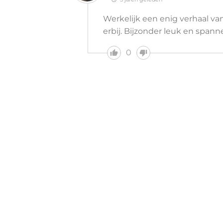
Werkelijk een enig verhaal van
erbij. Bijzonder leuk en span
0