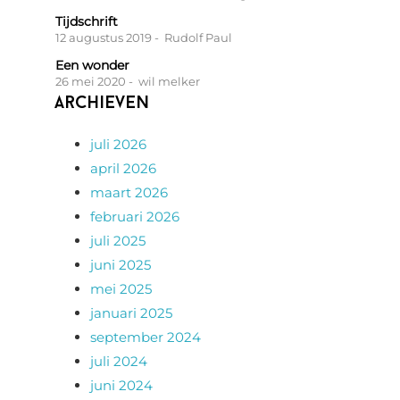
Tijdschrift
12 augustus 2019
- Rudolf Paul
Een wonder
26 mei 2020
- wil melker
Archieven
juli 2026
april 2026
maart 2026
februari 2026
juli 2025
juni 2025
mei 2025
januari 2025
september 2024
juli 2024
juni 2024