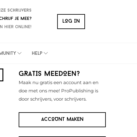
nze schrijvers
chrijf je mee?
LOG IN
n hier online!
munity
Help
Primaire
GRATIS MEEDOEN?
Sidebar
Maak nu gratis een account aan en
doe met ons mee! ProPublishing is
door schrijvers, voor schrijvers.
ACCOUNT MAKEN