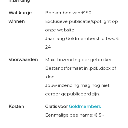
inzending
Wat kun je
Boekenbon van € 50
winnen
Exclusieve publicatie/spotlight op
onze website
Jaar lang Goldmembership t.w.v. €
24
Voorwaarden
Max. 1 inzending per gebruiker.
Bestandsformaat in .pdf, .docx of
.doc.
Jouw inzending mag nog niet
eerder gepubliceerd zijn.
Kosten
Gratis voor
Goldmembers
Eenmalige deelname: € 5,-