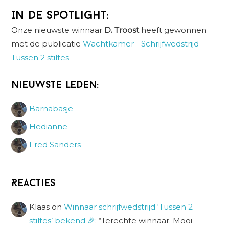
In de spotlight:
Onze nieuwste winnaar
D. Troost
heeft gewonnen
met de publicatie
Wachtkamer
-
Schrijfwedstrijd
Tussen 2 stiltes
Nieuwste leden:
Barnabasje
Hedianne
Fred Sanders
Reacties
Klaas
on
Winnaar schrijfwedstrijd ‘Tussen 2
stiltes’ bekend 🎉
: “
Terechte winnaar. Mooi