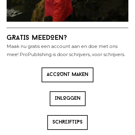
Primaire
GRATIS MEEDOEN?
Sidebar
Maak nu gratis een account aan en doe met ons
mee! ProPublishing is door schrijvers, voor schrijvers.
ACCOUNT MAKEN
INLOGGEN
SCHRIJFTIPS