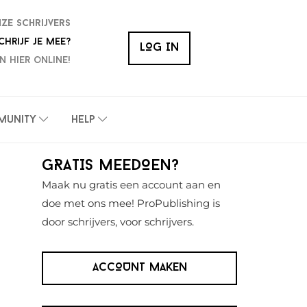
nze schrijvers
chrijf je mee?
LOG IN
n hier online!
munity
Help
Primaire
GRATIS MEEDOEN?
Sidebar
Maak nu gratis een account aan en
doe met ons mee! ProPublishing is
door schrijvers, voor schrijvers.
ACCOUNT MAKEN