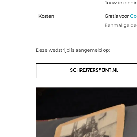
Jouw inzendin
Kosten
Gratis voor
Go
Eenmalige dee
Deze wedstrijd is aangemeld op:
SCHRIJVERSPUNT.NL