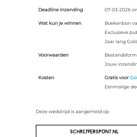
Deadline inzending
07-03-2026 om
Wat kun je winnen
Boekenbon va
Exclusieve pub
Jaar lang Gol
Voorwaarden
Bestandsformaa
Jouw inzendin
Kosten
Gratis voor
Go
Eenmalige dee
Deze wedstrijd is aangemeld op:
SCHRIJVERSPUNT.NL