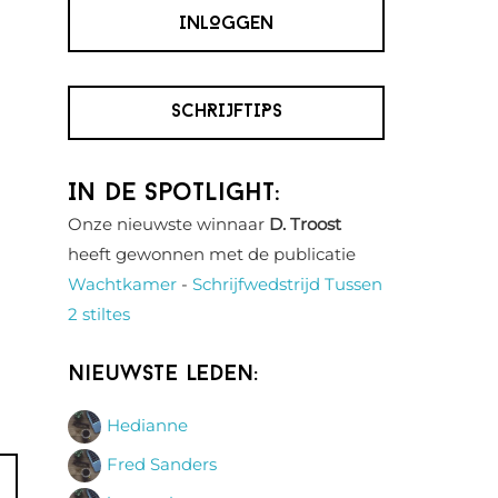
INLOGGEN
SCHRIJFTIPS
In de spotlight:
Onze nieuwste winnaar
D. Troost
heeft gewonnen met de publicatie
Wachtkamer
-
Schrijfwedstrijd Tussen
2 stiltes
Nieuwste leden:
Hedianne
Fred Sanders