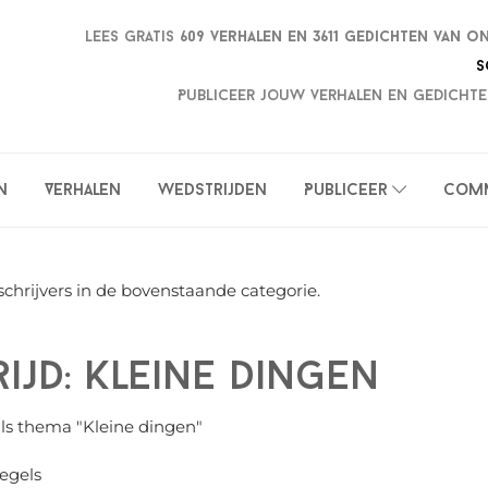
Lees gratis
609 verhalen en
3611 gedichten van o
S
Publiceer jouw verhalen en gedichte
n
Verhalen
Wedstrijden
Publiceer
Com
schrijvers in de bovenstaande categorie.
jd: Kleine dingen
ls thema "Kleine dingen"
egels