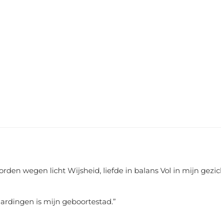
rden wegen licht Wijsheid, liefde in balans Vol in mijn gezic
aardingen is mijn geboortestad.
”