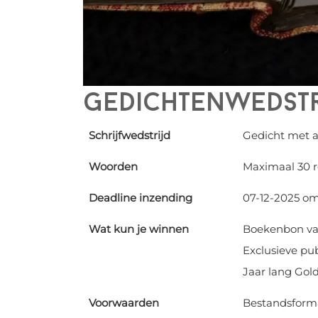
Gedichtenwedstri
Schrijfwedstrijd
Gedicht met a
Woorden
Maximaal 30 r
Deadline inzending
07-12-2025 om
Wat kun je winnen
Boekenbon va
Exclusieve pub
Jaar lang Gol
Voorwaarden
Bestandsformaa