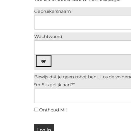
Gebruikersnaam
Wachtwoord
9 + 5 is gelijk aan?
*
Onthoud Mij