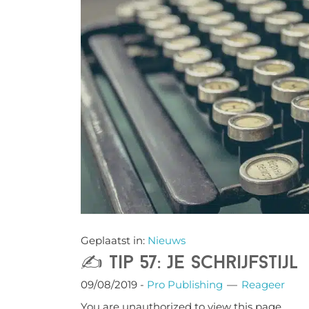
Geplaatst in:
Nieuws
✍️ Tip 57: Je schrijfstijl
09/08/2019
-
Pro Publishing
Reageer
You are unauthorized to view this page.