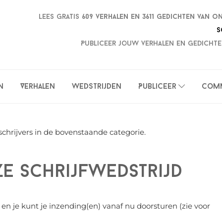
Lees gratis
609 verhalen en
3611 gedichten van o
S
Publiceer jouw verhalen en gedichte
n
Verhalen
Wedstrijden
Publiceer
Com
schrijvers in de bovenstaande categorie.
e schrijfwedstrijd
en je kunt je inzending(en) vanaf nu doorsturen (zie voor