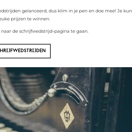
strijden gelanceerd, dus klim in je pen en doe mee! Je kun
euke prijzen te winnen.
aar de schrijfwedstrijd-pagina te gaan.
HRIJFWEDSTRIJDEN