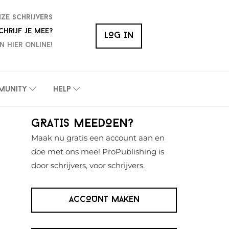
nze schrijvers
chrijf je mee?
LOG IN
n hier online!
munity
Help
Primaire
GRATIS MEEDOEN?
Sidebar
Maak nu gratis een account aan en
doe met ons mee! ProPublishing is
door schrijvers, voor schrijvers.
ACCOUNT MAKEN