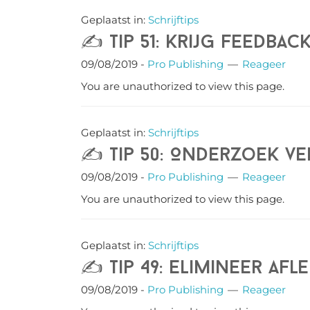
Geplaatst in:
Schrijftips
✍️ Tip 51: Krijg feedbac
09/08/2019
-
Pro Publishing
Reageer
You are unauthorized to view this page.
Geplaatst in:
Schrijftips
✍️ Tip 50: Onderzoek v
09/08/2019
-
Pro Publishing
Reageer
You are unauthorized to view this page.
Geplaatst in:
Schrijftips
✍️ Tip 49: Elimineer afl
09/08/2019
-
Pro Publishing
Reageer