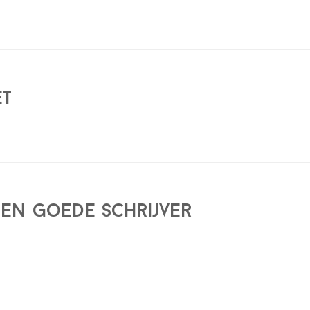
et
 een goede schrijver