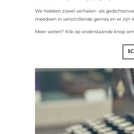
We hebben zowel verhalen- als gedichtenwed
meedoen in verschillende genres en er zijn l
Meer weten? Klik op onderstaande knop om n
SC