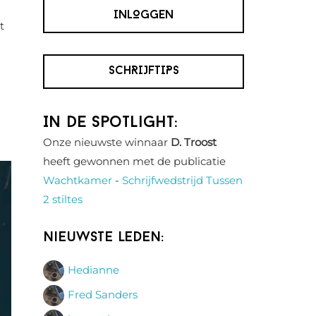
INLOGGEN
t
SCHRIJFTIPS
In de spotlight:
Onze nieuwste winnaar
D. Troost
heeft gewonnen met de publicatie
Wachtkamer
-
Schrijfwedstrijd Tussen
2 stiltes
Nieuwste leden:
Hedianne
Fred Sanders