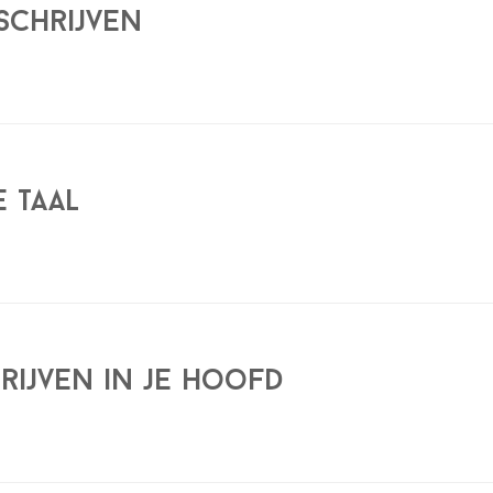
 schrijven
e taal
hrijven in je hoofd