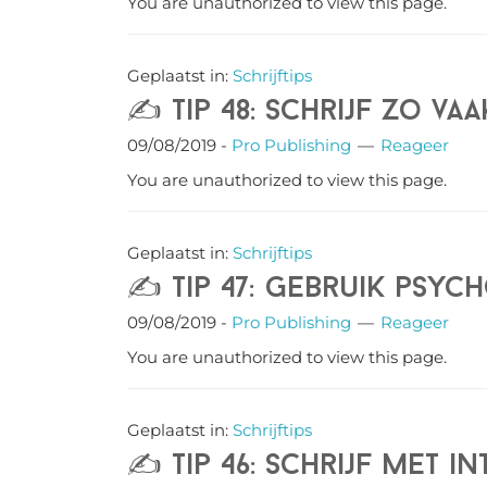
You are unauthorized to view this page.
Geplaatst in:
Schrijftips
✍️ Tip 48: Schrijf zo va
09/08/2019
-
Pro Publishing
Reageer
You are unauthorized to view this page.
Geplaatst in:
Schrijftips
✍️ Tip 47: Gebruik psyc
09/08/2019
-
Pro Publishing
Reageer
You are unauthorized to view this page.
Geplaatst in:
Schrijftips
✍️ Tip 46: Schrijf met in