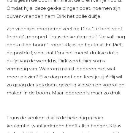
kunstjes in de boom en kletst de oren van je hoofd.
Omdat hij al deze gekke dingen doet, noemen zijn
duiven-vrienden hem Dirk het dolle duifje.
Zijn vriendjes mopperen veel op Dirk. “Je bent veel
te druk”, moppert Truus de keuken-duif. “Je valt nog
eens uit de boom”, roept Klaas de houtduif. En Piet,
de postduif, vindt dat Dirk het meest drukke dolle
duifje van de wereld is. Dirk wordt hier soms
verdrietig van. Waarom maakt iedereen niet wat
meer plezier? Elke dag moet een feestje zijn! Hij wil
zo graag dansjes doen, gezellig kletsen en koprollen
maken in de boom. Maar iedereen is maar zo druk.
Truus de keuken-duif is de hele dag in haar
keukentje, want iedereen heeft altijd honger. Klaas