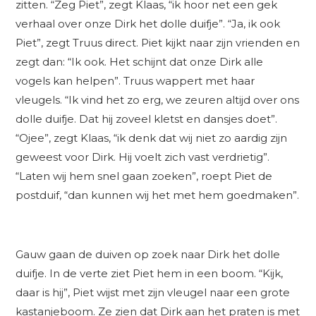
zitten. “Zeg Piet”, zegt Klaas, “ik hoor net een gek
verhaal over onze Dirk het dolle duifje”. “Ja, ik ook
Piet”, zegt Truus direct. Piet kijkt naar zijn vrienden en
zegt dan: “Ik ook. Het schijnt dat onze Dirk alle
vogels kan helpen”. Truus wappert met haar
vleugels. “Ik vind het zo erg, we zeuren altijd over ons
dolle duifje. Dat hij zoveel kletst en dansjes doet”.
“Ojee”, zegt Klaas, “ik denk dat wij niet zo aardig zijn
geweest voor Dirk. Hij voelt zich vast verdrietig”.
“Laten wij hem snel gaan zoeken”, roept Piet de
postduif, “dan kunnen wij het met hem goedmaken”.
Gauw gaan de duiven op zoek naar Dirk het dolle
duifje. In de verte ziet Piet hem in een boom. “Kijk,
daar is hij”, Piet wijst met zijn vleugel naar een grote
kastanjeboom. Ze zien dat Dirk aan het praten is met