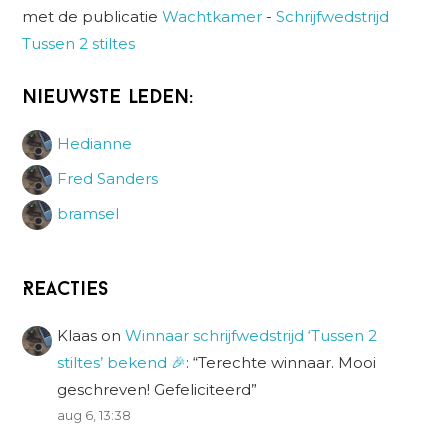
met de publicatie
Wachtkamer
-
Schrijfwedstrijd
Tussen 2 stiltes
Nieuwste leden:
Hedianne
Fred Sanders
bramsel
Reacties
Klaas
on
Winnaar schrijfwedstrijd ‘Tussen 2
stiltes’ bekend 🎉
: “
Terechte winnaar. Mooi
geschreven! Gefeliciteerd
”
aug 6, 13:38