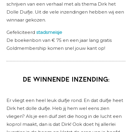
schrijven van een verhaal met als thema Dirk het
Dolle Duifje. Uit de vele inzendingen hebben wij een
winnaar gekozen.
Gefeliciteerd
stadsmeisje
De boekenbon van € 75 en een jaar lang gratis
Goldmembership komen snel jouw kant op!
De winnende inzending:
Er vliegt een heel leuk duifje rond. En dat duifje heet
Dirk het dolle duifje. Heb jij hem wel eens zien
vliegen? Als je een duif ziet die hoog in de lucht een
koprol maakt, dan is dat Dirk! Ook doet hij allerlei