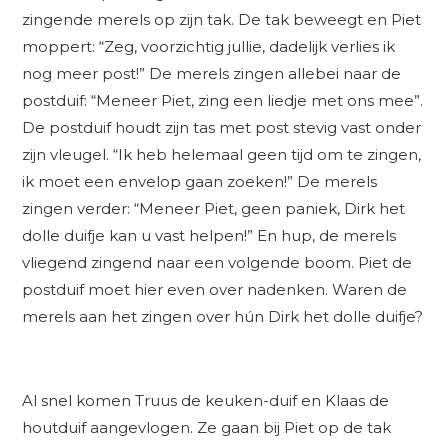
zingende merels op zijn tak. De tak beweegt en Piet
moppert: “Zeg, voorzichtig jullie, dadelijk verlies ik
nog meer post!” De merels zingen allebei naar de
postduif: “Meneer Piet, zing een liedje met ons mee”.
De postduif houdt zijn tas met post stevig vast onder
zijn vleugel. “Ik heb helemaal geen tijd om te zingen,
ik moet een envelop gaan zoeken!” De merels
zingen verder: “Meneer Piet, geen paniek, Dirk het
dolle duifje kan u vast helpen!” En hup, de merels
vliegend zingend naar een volgende boom. Piet de
postduif moet hier even over nadenken. Waren de
merels aan het zingen over hún Dirk het dolle duifje?
Al snel komen Truus de keuken-duif en Klaas de
houtduif aangevlogen. Ze gaan bij Piet op de tak