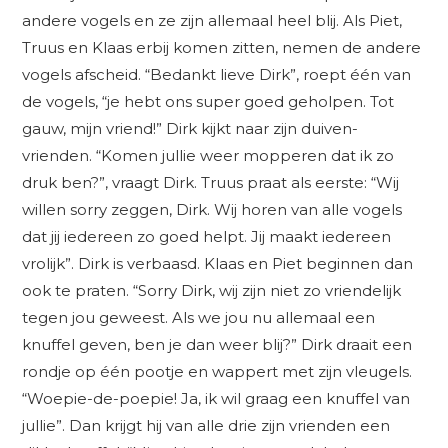
andere vogels en ze zijn allemaal heel blij. Als Piet,
Truus en Klaas erbij komen zitten, nemen de andere
vogels afscheid. “Bedankt lieve Dirk”, roept één van
de vogels, “je hebt ons super goed geholpen. Tot
gauw, mijn vriend!” Dirk kijkt naar zijn duiven-
vrienden. “Komen jullie weer mopperen dat ik zo
druk ben?”, vraagt Dirk. Truus praat als eerste: “Wij
willen sorry zeggen, Dirk. Wij horen van alle vogels
dat jij iedereen zo goed helpt. Jij maakt iedereen
vrolijk”. Dirk is verbaasd. Klaas en Piet beginnen dan
ook te praten. “Sorry Dirk, wij zijn niet zo vriendelijk
tegen jou geweest. Als we jou nu allemaal een
knuffel geven, ben je dan weer blij?” Dirk draait een
rondje op één pootje en wappert met zijn vleugels.
“Woepie-de-poepie! Ja, ik wil graag een knuffel van
jullie”. Dan krijgt hij van alle drie zijn vrienden een