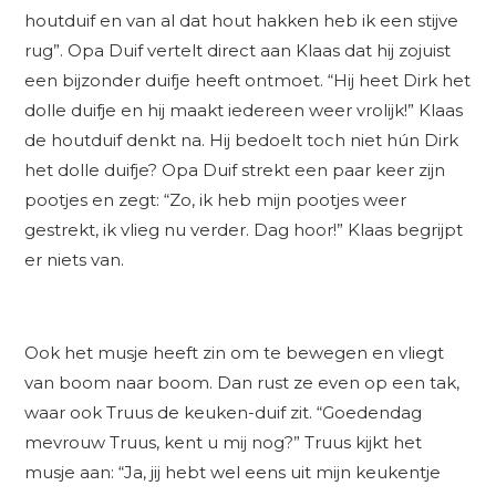
houtduif en van al dat hout hakken heb ik een stijve
rug”. Opa Duif vertelt direct aan Klaas dat hij zojuist
een bijzonder duifje heeft ontmoet. “Hij heet Dirk het
dolle duifje en hij maakt iedereen weer vrolijk!” Klaas
de houtduif denkt na. Hij bedoelt toch niet hún Dirk
het dolle duifje? Opa Duif strekt een paar keer zijn
pootjes en zegt: “Zo, ik heb mijn pootjes weer
gestrekt, ik vlieg nu verder. Dag hoor!” Klaas begrijpt
er niets van.
Ook het musje heeft zin om te bewegen en vliegt
van boom naar boom. Dan rust ze even op een tak,
waar ook Truus de keuken-duif zit. “Goedendag
mevrouw Truus, kent u mij nog?” Truus kijkt het
musje aan: “Ja, jij hebt wel eens uit mijn keukentje