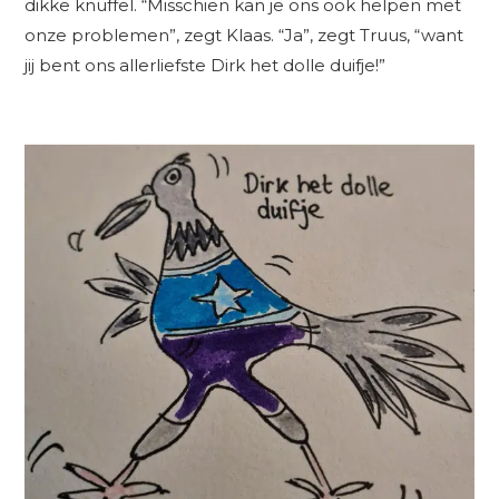
dikke knuffel. “Misschien kan je ons ook helpen met
onze problemen”, zegt Klaas. “Ja”, zegt Truus, “want
jij bent ons allerliefste Dirk het dolle duifje!”