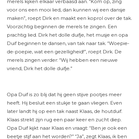
merels kijken elkaar verbaasd aan. “Kom op, zing
voor ons een mooi lied, dan kunnen wij een dansje
maken”, roept Dirk en maakt een koprol over de tak.
Voorzichtig beginnen de merels te zingen. Een
prachtig lied. Dirk het dolle duifje, het musje en opa
Duif beginnen te dansen, van tak naar tak. “Woepie-
de-poepie, wat een gezelligheid!”, roept Dirk. De
merels zingen verder: “Wij hebben een nieuwe
vriend, Dirk het dolle duifje.”
Opa Duif is zo blij dat hij geen stijve pootjes meer
heeft. Hij besluit een stukje te gaan vliegen. Even
later landt hij op een tak naast Klaas, de houtduif.
Klaas strekt zijn rug een paar keer en zucht diep.
Opa Duif kijkt naar Klaas en vraagt: “Ben je ook een
beetje stijf aan het worden?” “Ja”, zegt Klaas, ik ben