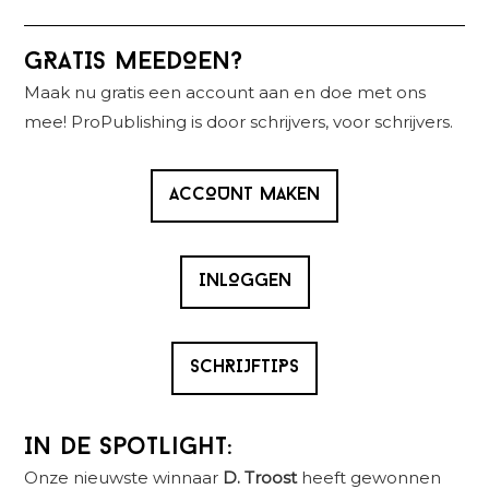
Primaire
GRATIS MEEDOEN?
Sidebar
Maak nu gratis een account aan en doe met ons
mee! ProPublishing is door schrijvers, voor schrijvers.
ACCOUNT MAKEN
INLOGGEN
SCHRIJFTIPS
In de spotlight:
Onze nieuwste winnaar
D. Troost
heeft gewonnen