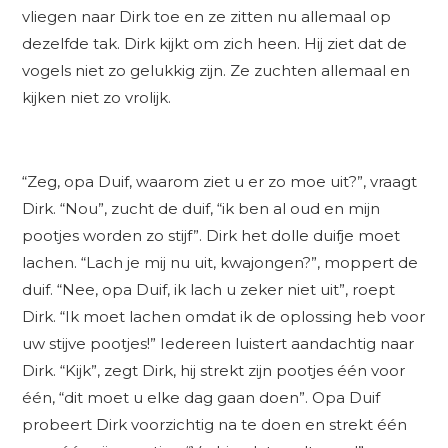
vliegen naar Dirk toe en ze zitten nu allemaal op
dezelfde tak. Dirk kijkt om zich heen. Hij ziet dat de
vogels niet zo gelukkig zijn. Ze zuchten allemaal en
kijken niet zo vrolijk.
“Zeg, opa Duif, waarom ziet u er zo moe uit?”, vraagt
Dirk. “Nou”, zucht de duif, “ik ben al oud en mijn
pootjes worden zo stijf”. Dirk het dolle duifje moet
lachen. “Lach je mij nu uit, kwajongen?”, moppert de
duif. “Nee, opa Duif, ik lach u zeker niet uit”, roept
Dirk. “Ik moet lachen omdat ik de oplossing heb voor
uw stijve pootjes!” Iedereen luistert aandachtig naar
Dirk. “Kijk”, zegt Dirk, hij strekt zijn pootjes één voor
één, “dit moet u elke dag gaan doen”. Opa Duif
probeert Dirk voorzichtig na te doen en strekt één