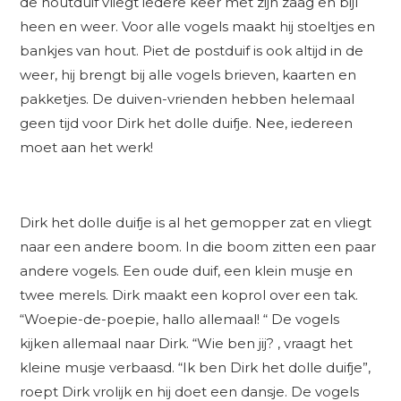
de houtduif vliegt iedere keer met zijn zaag en bijl
heen en weer. Voor alle vogels maakt hij stoeltjes en
bankjes van hout. Piet de postduif is ook altijd in de
weer, hij brengt bij alle vogels brieven, kaarten en
pakketjes. De duiven-vrienden hebben helemaal
geen tijd voor Dirk het dolle duifje. Nee, iedereen
moet aan het werk!
Dirk het dolle duifje is al het gemopper zat en vliegt
naar een andere boom. In die boom zitten een paar
andere vogels. Een oude duif, een klein musje en
twee merels. Dirk maakt een koprol over een tak.
“Woepie-de-poepie, hallo allemaal! “ De vogels
kijken allemaal naar Dirk. “Wie ben jij? , vraagt het
kleine musje verbaasd. “Ik ben Dirk het dolle duifje”,
roept Dirk vrolijk en hij doet een dansje. De vogels