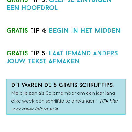
Gratis
Tip 3:
Geef je zintuigen
een hoofdrol
Gratis
Tip 4:
Begin in het midden
Gratis
Tip 5:
Laat iemand anders
jouw tekst afmaken
Dit waren de 5 gratis schrijftips.
Meld je aan als Goldmember om een jaar lang
elke week een schrijftip te ontvangen -
Klik hier
voor meer informatie