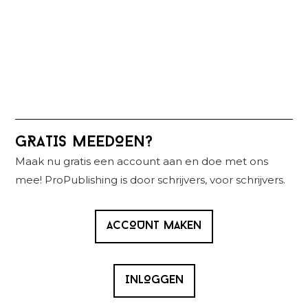
Primaire
GRATIS MEEDOEN?
Sidebar
Maak nu gratis een account aan en doe met ons
mee! ProPublishing is door schrijvers, voor schrijvers.
ACCOUNT MAKEN
INLOGGEN