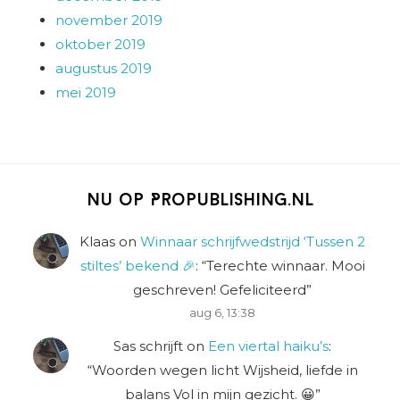
november 2019
oktober 2019
augustus 2019
mei 2019
Nu op Propublishing.nl
Klaas
on
Winnaar schrijfwedstrijd ‘Tussen 2
stiltes’ bekend 🎉
: “
Terechte winnaar. Mooi
geschreven! Gefeliciteerd
”
aug 6, 13:38
Sas schrijft
on
Een viertal haiku’s
:
“
Woorden wegen licht Wijsheid, liefde in
balans Vol in mijn gezicht. 😀
”