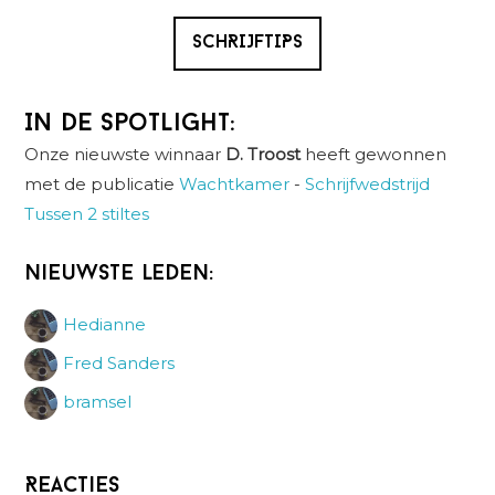
SCHRIJFTIPS
In de spotlight:
Onze nieuwste winnaar
D. Troost
heeft gewonnen
met de publicatie
Wachtkamer
-
Schrijfwedstrijd
Tussen 2 stiltes
Nieuwste leden:
Hedianne
Fred Sanders
bramsel
Reacties