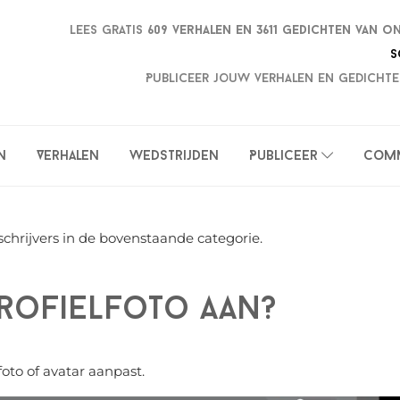
Lees gratis
609 verhalen en
3611 gedichten van o
S
Publiceer jouw verhalen en gedichte
n
Verhalen
Wedstrijden
Publiceer
Com
schrijvers in de bovenstaande categorie.
profielfoto aan?
foto of avatar aanpast.