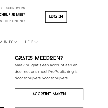
nze schrijvers
chrijf je mee?
LOG IN
n hier online!
munity
Help
Primaire
GRATIS MEEDOEN?
Sidebar
Maak nu gratis een account aan en
doe met ons mee! ProPublishing is
door schrijvers, voor schrijvers.
ACCOUNT MAKEN