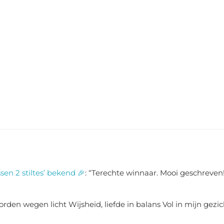
sen 2 stiltes’ bekend 🎉
: “
Terechte winnaar. Mooi geschreven!
rden wegen licht Wijsheid, liefde in balans Vol in mijn gezic