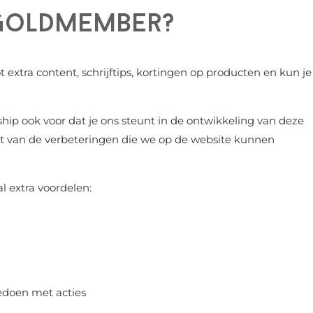
s Goldmember?
 extra content, schrijftips, kortingen op producten en kun je
ip ook voor dat je ons steunt in de ontwikkeling van deze
eert van de verbeteringen die we op de website kunnen
al extra voordelen:
edoen met acties