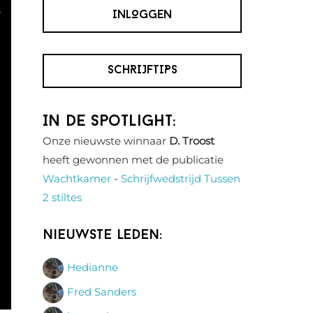
INLOGGEN
SCHRIJFTIPS
In de spotlight:
Onze nieuwste winnaar
D. Troost
heeft gewonnen met de publicatie
Wachtkamer
-
Schrijfwedstrijd Tussen
2 stiltes
Nieuwste leden:
Hedianne
Fred Sanders