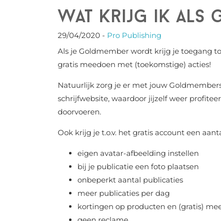
Wat krijg ik al
29/04/2020
-
Pro Publishing
Als je Goldmember wordt krijg je toegang tot
gratis meedoen met (toekomstige) acties!
Natuurlijk zorg je er met jouw Goldmembersh
schrijfwebsite, waardoor jijzelf weer profit
doorvoeren.
Ook krijg je t.o.v. het gratis account een aant
eigen avatar-afbeelding instellen
bij je publicatie een foto plaatsen
onbeperkt aantal publicaties
meer publicaties per dag
kortingen op producten en (gratis) me
geen reclame