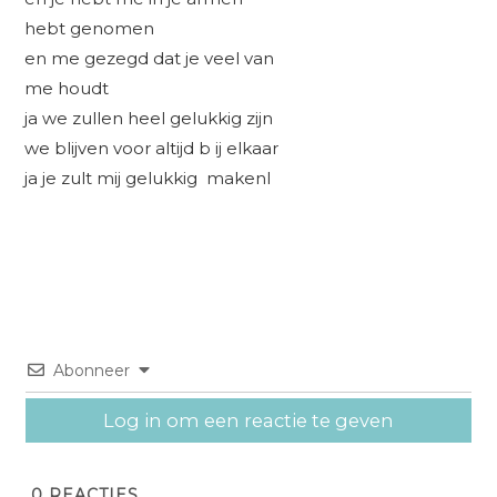
hebt genomen
en me gezegd dat je veel van
me houdt
ja we zullen heel gelukkig zijn
we blijven voor altijd b ij elkaar
ja je zult mij gelukkig makenl
Abonneer
Log in om een reactie te geven
0
REACTIES