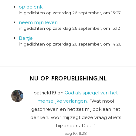
op de enk
in gedichten op zaterdag 26 september, om 15:27
neem mijn leven.
in gedichten op zaterdag 26 september, om 15:12
Bartje
in gedichten op zaterdag 26 september, om 14:26
Nu op Propublishing.nl
patrick119
on
God als spiegel van het
menselijke verlangen.
: “
Wat mooi
geschreven en het zet mij ook aan het
denken. Voor mij zegt deze vraag al iets
bijzonders. Dat…
”
aug 10, 11:28