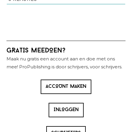
Primaire
GRATIS MEEDOEN?
Sidebar
Maak nu gratis een account aan en doe met ons
mee! ProPublishing is door schrijvers, voor schrijvers.
ACCOUNT MAKEN
INLOGGEN