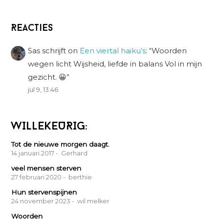
Reacties
Sas schrijft
on
Een viertal haiku’s
: “
Woorden
wegen licht Wijsheid, liefde in balans Vol in mijn
gezicht. 😀
”
jul 9, 13:46
WILLEKEURIG:
Tot de nieuwe morgen daagt.
14 januari 2017
- Gerhard
veel mensen sterven
27 februari 2020
- berthie
Hun stervenspijnen
24 november 2023
- wil melker
Woorden