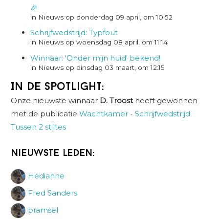
🎉
in Nieuws op donderdag 09 april, om 10:52
Schrijfwedstrijd: Typfout
in Nieuws op woensdag 08 april, om 11:14
Winnaar: 'Onder mijn huid' bekend!
in Nieuws op dinsdag 03 maart, om 12:15
In de spotlight:
Onze nieuwste winnaar
D. Troost
heeft gewonnen
met de publicatie
Wachtkamer
-
Schrijfwedstrijd
Tussen 2 stiltes
Nieuwste leden:
Hedianne
Fred Sanders
bramsel