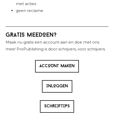
met acties
geen reclame
Primaire
GRATIS MEEDOEN?
Sidebar
Maak nu gratis een account aan en doe met ons
mee! ProPublishing is door schrijvers, voor schrijvers.
ACCOUNT MAKEN
INLOGGEN
SCHRIJFTIPS