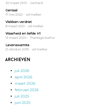
30 maart 2013
- Gerhard
Geniaal
17 mei 2022
- wil melker
Vlekken verdriet
8 maart 2021
- wil melker
Waarheid en liefde H1
13 maart 2020
- TheMagicAuthor
Levenswarmte
21 oktober 2019
- wil melker
Archieven
juli 2026
april 2026
maart 2026
februari 2026
juli 2025
juni 2025