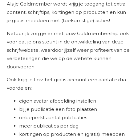
Als je Goldmember wordt krijg je toegang tot extra
content, schrijftips, kortingen op producten en kun
je gratis meedoen met (toekomstige) acties!
Natuurlijk zorg je er met jouw Goldmembership ook
voor dat je ons steunt in de ontwikkeling van deze
schrijfwebsite, waardoor jijzelf weer profiteert van de
verbeteringen die we op de website kunnen
doorvoeren.
Ook krijg je t.o.v. het gratis account een aantal extra
voordelen:
eigen avatar-afbeelding instellen
bij je publicatie een foto plaatsen
onbeperkt aantal publicaties
meer publicaties per dag
kortingen op producten en (gratis) meedoen