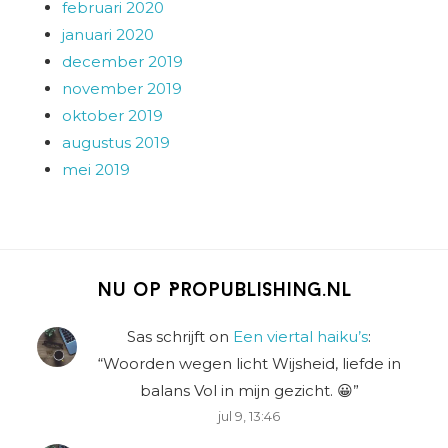
februari 2020
januari 2020
december 2019
november 2019
oktober 2019
augustus 2019
mei 2019
Nu op Propublishing.nl
Sas schrijft
on
Een viertal haiku’s
:
“
Woorden wegen licht Wijsheid, liefde in
balans Vol in mijn gezicht. 😀
”
jul 9, 13:46