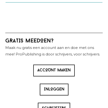
Primaire
GRATIS MEEDOEN?
Sidebar
Maak nu gratis een account aan en doe met ons
mee! ProPublishing is door schrijvers, voor schrijvers.
ACCOUNT MAKEN
INLOGGEN