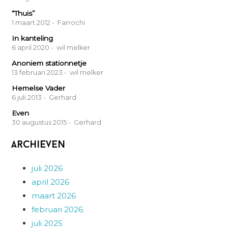
“Thuis”
1 maart 2012
- Farrochi
In kanteling
6 april 2020
- wil melker
Anoniem stationnetje
13 februari 2023
- wil melker
Hemelse Vader
6 juli 2013
- Gerhard
Even
30 augustus 2015
- Gerhard
Archieven
juli 2026
april 2026
maart 2026
februari 2026
juli 2025