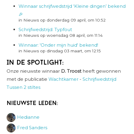
Winnaar schrijfwedstrijd ‘Kleine dingen’ bekend
🎉
in Nieuws op donderdag 09 april, om 10:52
Schrijfwedstrijd: Typfout
in Nieuws op woensdag 08 april, om 11:14
Winnaar: 'Onder mijn huid' bekend!
in Nieuws op dinsdag 03 maart, om 12:15
In de spotlight:
Onze nieuwste winnaar
D. Troost
heeft gewonnen
met de publicatie
Wachtkamer
-
Schrijfwedstrijd
Tussen 2 stiltes
Nieuwste leden:
Hedianne
Fred Sanders