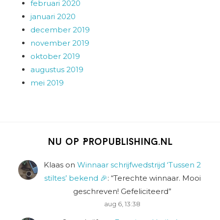
februari 2020
januari 2020
december 2019
november 2019
oktober 2019
augustus 2019
mei 2019
Nu op Propublishing.nl
Klaas
on
Winnaar schrijfwedstrijd ‘Tussen 2
stiltes’ bekend 🎉
: “
Terechte winnaar. Mooi
geschreven! Gefeliciteerd
”
aug 6, 13:38