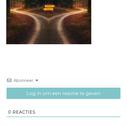
Abonneer
Log in om een reactie te geven
0
REACTIES