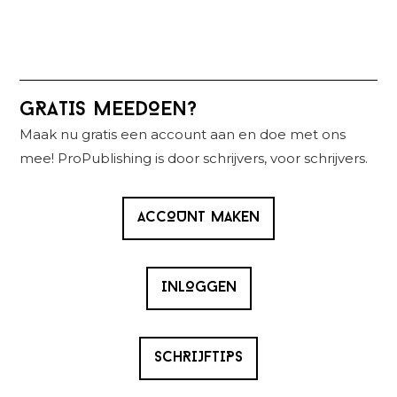
Primaire
GRATIS MEEDOEN?
Sidebar
Maak nu gratis een account aan en doe met ons
mee! ProPublishing is door schrijvers, voor schrijvers.
ACCOUNT MAKEN
INLOGGEN
SCHRIJFTIPS