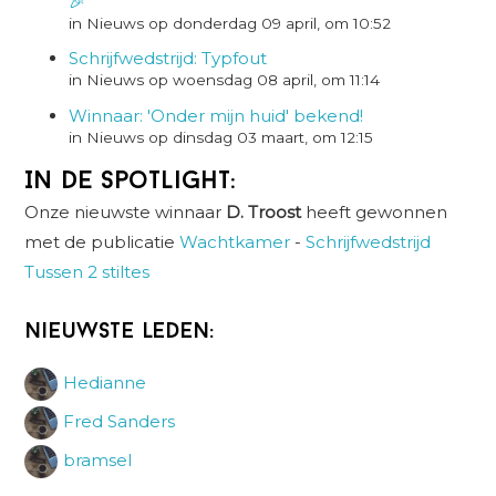
🎉
in Nieuws op donderdag 09 april, om 10:52
Schrijfwedstrijd: Typfout
in Nieuws op woensdag 08 april, om 11:14
Winnaar: 'Onder mijn huid' bekend!
in Nieuws op dinsdag 03 maart, om 12:15
In de spotlight:
Onze nieuwste winnaar
D. Troost
heeft gewonnen
met de publicatie
Wachtkamer
-
Schrijfwedstrijd
Tussen 2 stiltes
Nieuwste leden:
Hedianne
Fred Sanders
bramsel