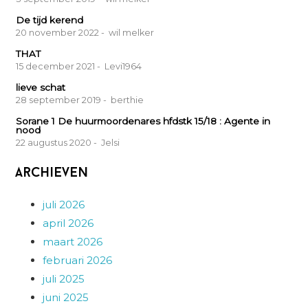
De tijd kerend
20 november 2022
- wil melker
THAT
15 december 2021
- Levi1964
lieve schat
28 september 2019
- berthie
Sorane 1 De huurmoordenares hfdstk 15/18 : Agente in
nood
22 augustus 2020
- Jelsi
Archieven
juli 2026
april 2026
maart 2026
februari 2026
juli 2025
juni 2025