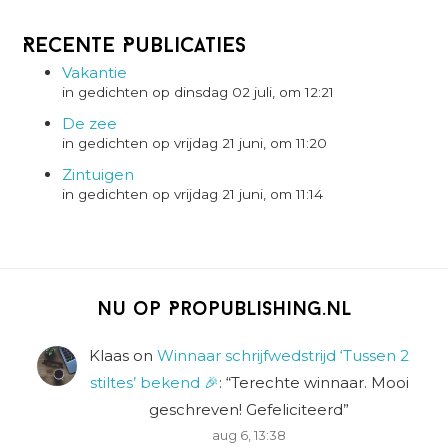
Recente Publicaties
Vakantie
in gedichten op dinsdag 02 juli, om 12:21
De zee
in gedichten op vrijdag 21 juni, om 11:20
Zintuigen
in gedichten op vrijdag 21 juni, om 11:14
Nu op Propublishing.nl
Klaas
on
Winnaar schrijfwedstrijd ‘Tussen 2
stiltes’ bekend 🎉
: “
Terechte winnaar. Mooi
geschreven! Gefeliciteerd
”
aug 6, 13:38