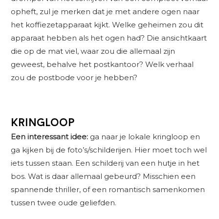
opheft, zul je merken dat je met andere ogen naar
het koffiezetapparaat kijkt. Welke geheimen zou dit
apparaat hebben als het ogen had? Die ansichtkaart
die op de mat viel, waar zou die allemaal zijn
geweest, behalve het postkantoor? Welk verhaal
zou de postbode voor je hebben?
Kringloop
Een interessant idee:
ga naar je lokale kringloop en
ga kijken bij de foto’s/schilderijen. Hier moet toch wel
iets tussen staan. Een schilderij van een hutje in het
bos. Wat is daar allemaal gebeurd? Misschien een
spannende thriller, of een romantisch samenkomen
tussen twee oude geliefden.