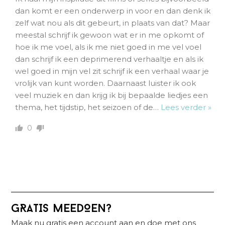
dan komt er een onderwerp in voor en dan denk ik
zelf wat nou als dit gebeurt, in plaats van dat? Maar
meestal schrijf ik gewoon wat er in me opkomt of
hoe ik me voel, als ik me niet goed in me vel voel
dan schrijf ik een deprimerend verhaaltje en als ik
wel goed in mijn vel zit schrijf ik een verhaal waar je
vrolijk van kunt worden. Daarnaast luister ik ook
veel muziek en dan krijg ik bij bepaalde liedjes een
thema, het tijdstip, het seizoen of de
…
Lees verder »
0
Primaire
GRATIS MEEDOEN?
Sidebar
Maak nu gratis een account aan en doe met ons