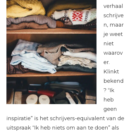
verhaal
schrijve
n, maar
je weet
niet
waarov
er.
Klinkt
bekend
? “Ik
heb
geen
inspiratie” is het schrijvers-equivalent van de
uitspraak “Ik heb niets om aan te doen” als