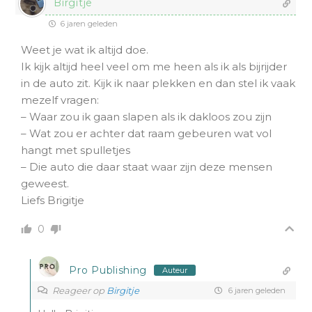
Birgitje
6 jaren geleden
Weet je wat ik altijd doe.
Ik kijk altijd heel veel om me heen als ik als bijrijder
in de auto zit. Kijk ik naar plekken en dan stel ik vaak
mezelf vragen:
– Waar zou ik gaan slapen als ik dakloos zou zijn
– Wat zou er achter dat raam gebeuren wat vol
hangt met spulletjes
– Die auto die daar staat waar zijn deze mensen
geweest.
Liefs Brigitje
0
Pro Publishing
Auteur
Reageer op
Birgitje
6 jaren geleden