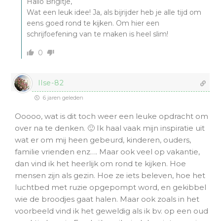
Hallo Brigitje,
Wat een leuk idee! Ja, als bijrijder heb je alle tijd om
eens goed rond te kijken. Om hier een
schrijfoefening van te maken is heel slim!
0
Ilse-82
6 jaren geleden
Ooooo, wat is dit toch weer een leuke opdracht om
over na te denken. 🙂 Ik haal vaak mijn inspiratie uit
wat er om mij heen gebeurd, kinderen, ouders,
familie vrienden enz…. Maar ook veel op vakantie,
dan vind ik het heerlijk om rond te kijken. Hoe
mensen zijn als gezin. Hoe ze iets beleven, hoe het
luchtbed met ruzie opgepompt word, en gekibbel
wie de broodjes gaat halen. Maar ook zoals in het
voorbeeld vind ik het geweldig als ik bv. op een oud