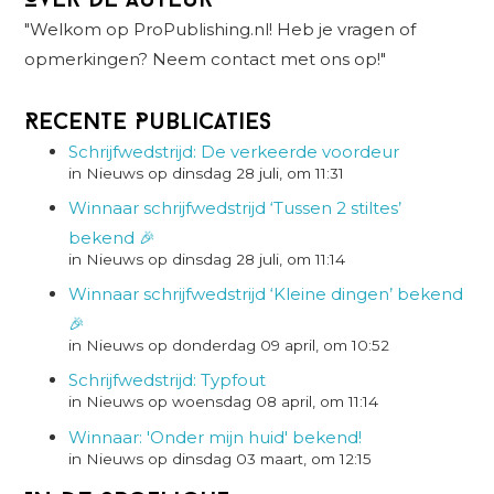
Over de auteur
"Welkom op ProPublishing.nl! Heb je vragen of
opmerkingen? Neem contact met ons op!"
Recente Publicaties
Schrijfwedstrijd: De verkeerde voordeur
in Nieuws op dinsdag 28 juli, om 11:31
Winnaar schrijfwedstrijd ‘Tussen 2 stiltes’
bekend 🎉
in Nieuws op dinsdag 28 juli, om 11:14
Winnaar schrijfwedstrijd ‘Kleine dingen’ bekend
🎉
in Nieuws op donderdag 09 april, om 10:52
Schrijfwedstrijd: Typfout
in Nieuws op woensdag 08 april, om 11:14
Winnaar: 'Onder mijn huid' bekend!
in Nieuws op dinsdag 03 maart, om 12:15