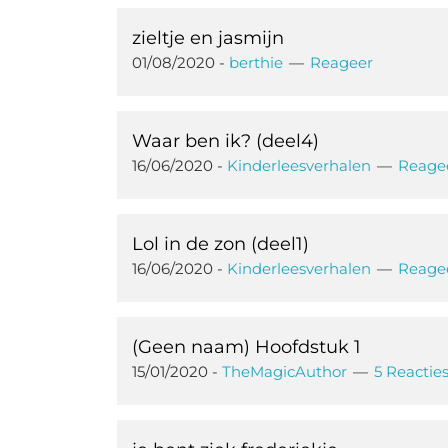
zieltje en jasmijn
01/08/2020
-
berthie
Reageer
Waar ben ik? (deel4)
16/06/2020
-
Kinderleesverhalen
Reage
Lol in de zon (deel1)
16/06/2020
-
Kinderleesverhalen
Reage
(Geen naam) Hoofdstuk 1
15/01/2020
-
TheMagicAuthor
5 Reactie