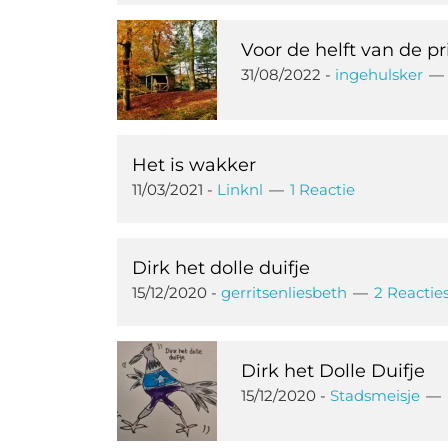
Voor de helft van de pri
31/08/2022
-
ingehulsker
Het is wakker
11/03/2021
-
Linknl
1 Reactie
Dirk het dolle duifje
15/12/2020
-
gerritsenliesbeth
2 Reactie
Dirk het Dolle Duifje
15/12/2020
-
Stadsmeisje