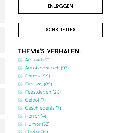
INLOGGEN
SCHRIJFTIPS
Thema’s verhalen:
Actueel (53)
Autobiografisch (93)
Drama (88)
Fantasy (89)
Feestdagen (26)
Geloof (7)
Geschiedenis (7)
Horror (4)
Humor (33)
Kinder (19)