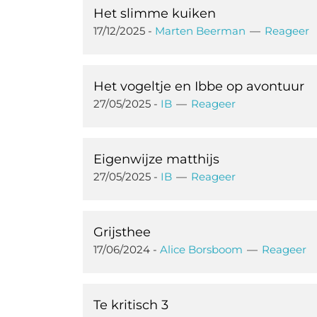
Het slimme kuiken
17/12/2025
-
Marten Beerman
Reageer
Het vogeltje en Ibbe op avontuur
27/05/2025
-
IB
Reageer
Eigenwijze matthijs
27/05/2025
-
IB
Reageer
Grijsthee
17/06/2024
-
Alice Borsboom
Reageer
Te kritisch 3