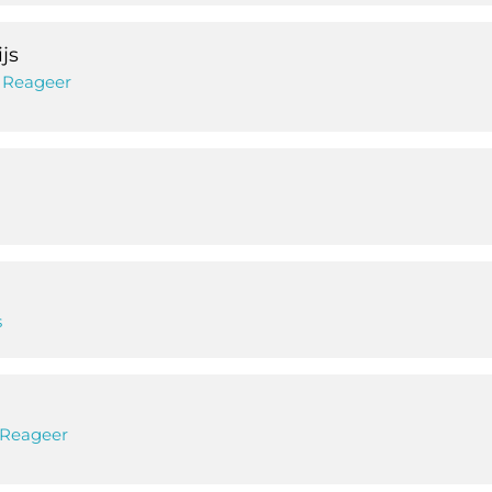
js
Reageer
s
Reageer