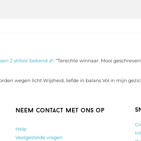
sen 2 stiltes’ bekend 🎉
: “
Terechte winnaar. Mooi geschreven!
rden wegen licht Wijsheid, liefde in balans Vol in mijn gezic
S
Neem contact met ons op
Gr
Help
In
Veelgestelde vragen