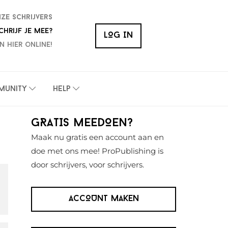
nze schrijvers
chrijf je mee?
LOG IN
n hier online!
munity
Help
Primaire
GRATIS MEEDOEN?
Sidebar
Maak nu gratis een account aan en
doe met ons mee! ProPublishing is
door schrijvers, voor schrijvers.
ACCOUNT MAKEN