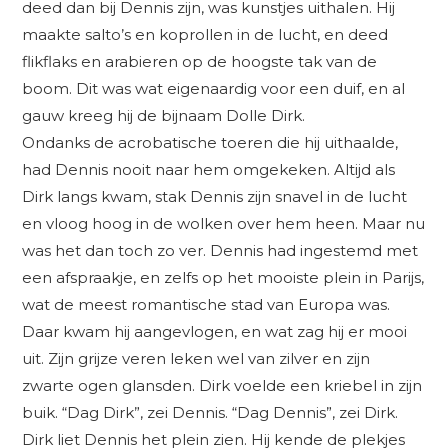
deed dan bij Dennis zijn, was kunstjes uithalen. Hij
maakte salto’s en koprollen in de lucht, en deed
flikflaks en arabieren op de hoogste tak van de
boom. Dit was wat eigenaardig voor een duif, en al
gauw kreeg hij de bijnaam Dolle Dirk.
Ondanks de acrobatische toeren die hij uithaalde,
had Dennis nooit naar hem omgekeken. Altijd als
Dirk langs kwam, stak Dennis zijn snavel in de lucht
en vloog hoog in de wolken over hem heen. Maar nu
was het dan toch zo ver. Dennis had ingestemd met
een afspraakje, en zelfs op het mooiste plein in Parijs,
wat de meest romantische stad van Europa was.
Daar kwam hij aangevlogen, en wat zag hij er mooi
uit. Zijn grijze veren leken wel van zilver en zijn
zwarte ogen glansden. Dirk voelde een kriebel in zijn
buik. “Dag Dirk”, zei Dennis. “Dag Dennis”, zei Dirk.
Dirk liet Dennis het plein zien. Hij kende de plekjes