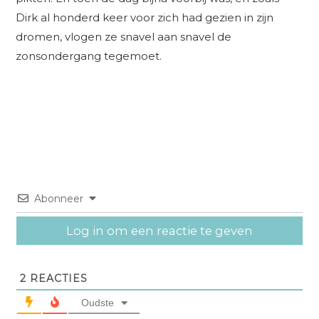
Dirk al honderd keer voor zich had gezien in zijn
dromen, vlogen ze snavel aan snavel de
zonsondergang tegemoet.
Abonneer
Log in om een reactie te geven
2
REACTIES
Oudste