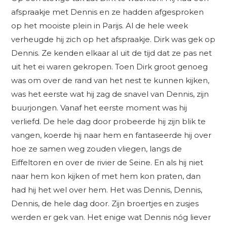
afspraakje met Dennis en ze hadden afgesproken
op het mooiste plein in Parijs. Al de hele week
verheugde hij zich op het afspraakje. Dirk was gek op
Dennis. Ze kenden elkaar al uit de tijd dat ze pas net
uit het ei waren gekropen. Toen Dirk groot genoeg
was om over de rand van het nest te kunnen kijken,
was het eerste wat hij zag de snavel van Dennis, zijn
buurjongen. Vanaf het eerste moment was hij
verliefd. De hele dag door probeerde hij zijn blik te
vangen, koerde hij naar hem en fantaseerde hij over
hoe ze samen weg zouden vliegen, langs de
Eiffeltoren en over de rivier de Seine. En als hij niet
naar hem kon kijken of met hem kon praten, dan
had hij het wel over hem. Het was Dennis, Dennis,
Dennis, de hele dag door. Zijn broertjes en zusjes
werden er gek van. Het enige wat Dennis nóg liever