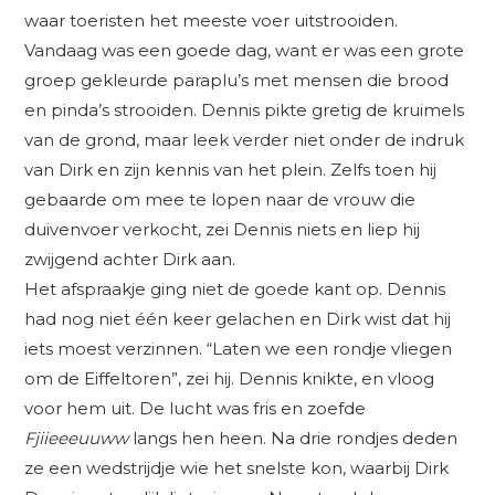
waar toeristen het meeste voer uitstrooiden.
Vandaag was een goede dag, want er was een grote
groep gekleurde paraplu’s met mensen die brood
en pinda’s strooiden. Dennis pikte gretig de kruimels
van de grond, maar leek verder niet onder de indruk
van Dirk en zijn kennis van het plein. Zelfs toen hij
gebaarde om mee te lopen naar de vrouw die
duivenvoer verkocht, zei Dennis niets en liep hij
zwijgend achter Dirk aan.
Het afspraakje ging niet de goede kant op. Dennis
had nog niet één keer gelachen en Dirk wist dat hij
iets moest verzinnen. “Laten we een rondje vliegen
om de Eiffeltoren”, zei hij. Dennis knikte, en vloog
voor hem uit. De lucht was fris en zoefde
Fjiieeeuuww
langs hen heen. Na drie rondjes deden
ze een wedstrijdje wie het snelste kon, waarbij Dirk