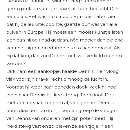
Dennis natuurlijk liet winnen. Nog steeds kon er
geen glimlach van zijn snavel af. Toen bedacht Dirk
een plan. Het was nu of nooit. Hij moest laten zien
dat hij de leukste, coolste, gaafste duif was van alle
duiven in Europa. Hij moest een mooier kunstje laten
zien dan hij ooit had gedaan, nóg mooier dan die ene
keer dat hij een driedubbele salto had gemaakt. Als
hij dat kon, dán zou Dennis toch wel verliefd op hem
worden?
Dirk nam een aanloopje, haalde Dennis in en vloog
vlák voor zijn snavel recht omhoog de lucht in.
Voordat hij weer naar beneden dook, keek hij heel
even naar Dennis. Hij keek terug. Toen dook Dirk
met een rotvaart op hem af, vloog onder Dennis
door, draaide zich op zijn kop en greep de vleugels
van Dennis van onderen met zijn poten beet. Hij
hield stevig vast en zo bleven ze een tijdje in een