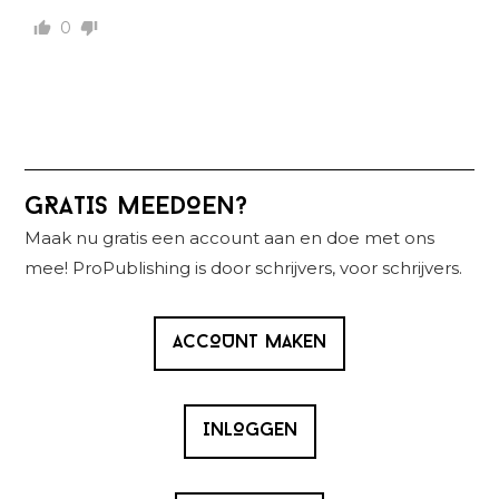
0
Primaire
GRATIS MEEDOEN?
Sidebar
Maak nu gratis een account aan en doe met ons
mee! ProPublishing is door schrijvers, voor schrijvers.
ACCOUNT MAKEN
INLOGGEN