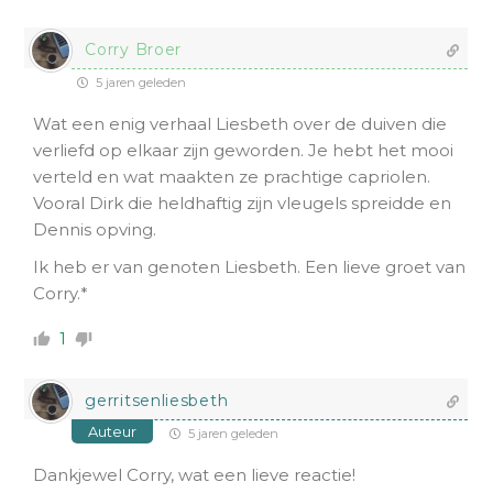
Corry Broer
5 jaren geleden
Wat een enig verhaal Liesbeth over de duiven die
verliefd op elkaar zijn geworden. Je hebt het mooi
verteld en wat maakten ze prachtige capriolen.
Vooral Dirk die heldhaftig zijn vleugels spreidde en
Dennis opving.
Ik heb er van genoten Liesbeth. Een lieve groet van
Corry.*
1
gerritsenliesbeth
Auteur
5 jaren geleden
Dankjewel Corry, wat een lieve reactie!