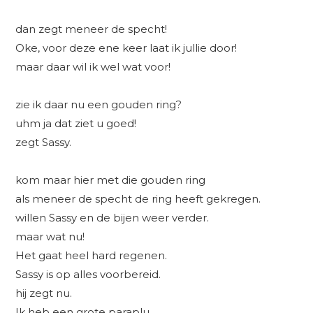
dan zegt meneer de specht!
Oke, voor deze ene keer laat ik jullie door!
maar daar wil ik wel wat voor!
zie ik daar nu een gouden ring?
uhm ja dat ziet u goed!
zegt Sassy.
kom maar hier met die gouden ring
als meneer de specht de ring heeft gekregen.
willen Sassy en de bijen weer verder.
maar wat nu!
Het gaat heel hard regenen.
Sassy is op alles voorbereid.
hij zegt nu.
Ik heb een grote paraplu.