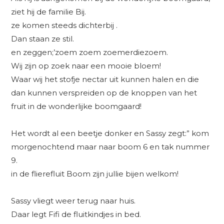
ziet hij de familie Bij.
ze komen steeds dichterbij .
Dan staan ze stil.
en zeggen;’zoem zoem zoemerdiezoem.
Wij zijn op zoek naar een mooie bloem!
Waar wij het stofje nectar uit kunnen halen en die
dan kunnen verspreiden op de knoppen van het
fruit in de wonderlijke boomgaard!
Het wordt al een beetje donker en Sassy zegt:” kom
morgenochtend maar naar boom 6 en tak nummer
9.
in de flierefluit Boom zijn jullie bijen welkom!
Sassy vliegt weer terug naar huis.
Daar legt Fifi de fluitkindjes in bed.