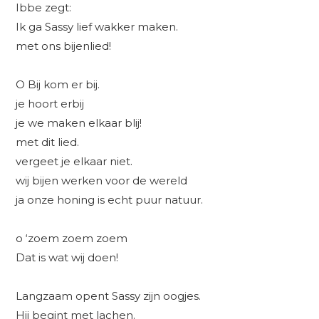
Ibbe zegt:
Ik ga Sassy lief wakker maken.
met ons bijenlied!
O Bij kom er bij.
je hoort erbij
je we maken elkaar blij!
met dit lied.
vergeet je elkaar niet.
wij bijen werken voor de wereld
ja onze honing is echt puur natuur.
o ‘zoem zoem zoem
Dat is wat wij doen!
Langzaam opent Sassy zijn oogjes.
Hij begint met lachen.