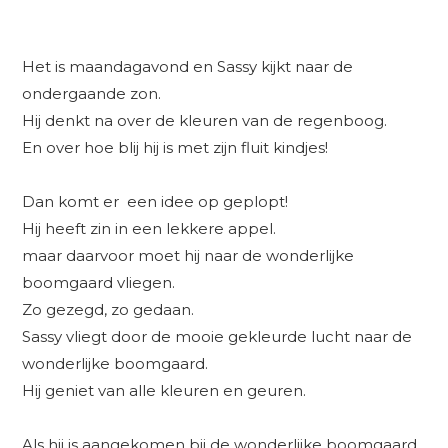
Het is maandagavond en Sassy kijkt naar de
ondergaande zon.
Hij denkt na over de kleuren van de regenboog.
En over hoe blij hij is met zijn fluit kindjes!
Dan komt er een idee op geplopt!
Hij heeft zin in een lekkere appel.
maar daarvoor moet hij naar de wonderlijke
boomgaard vliegen.
Zo gezegd, zo gedaan.
Sassy vliegt door de mooie gekleurde lucht naar de
wonderlijke boomgaard.
Hij geniet van alle kleuren en geuren.
Als hij is aangekomen bij de wonderlijke boomgaard,