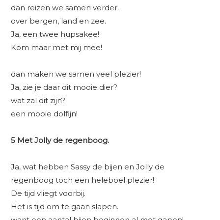
dan reizen we samen verder.
over bergen, land en zee.
Ja, een twee hupsakee!
Kom maar met mij mee!
dan maken we samen veel plezier!
Ja, zie je daar dit mooie dier?
wat zal dit zijn?
een mooie dolfijn!
5 Met Jolly de regenboog.
Ja, wat hebben Sassy de bijen en Jolly de
regenboog toch een heleboel plezier!
De tijd vliegt voorbij.
Het is tijd om te gaan slapen.
want een aantal bijen beginnen al met gapen!