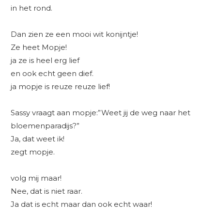
in het rond.
Dan zien ze een mooi wit konijntje!
Ze heet Mopje!
ja ze is heel erg lief
en ook echt geen dief.
ja mopje is reuze reuze lief!
Sassy vraagt aan mopje:”Weet jij de weg naar het
bloemenparadijs?”
Ja, dat weet ik!
zegt mopje.
volg mij maar!
Nee, dat is niet raar.
Ja dat is echt maar dan ook echt waar!