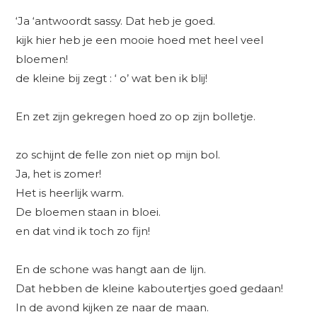
‘Ja ‘antwoordt sassy. Dat heb je goed.
kijk hier heb je een mooie hoed met heel veel
bloemen!
de kleine bij zegt : ‘ o’ wat ben ik blij!
En zet zijn gekregen hoed zo op zijn bolletje.
zo schijnt de felle zon niet op mijn bol.
Ja, het is zomer!
Het is heerlijk warm.
De bloemen staan in bloei.
en dat vind ik toch zo fijn!
En de schone was hangt aan de lijn.
Dat hebben de kleine kaboutertjes goed gedaan!
In de avond kijken ze naar de maan.