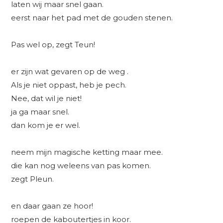
laten wij maar snel gaan.
eerst naar het pad met de gouden stenen.
Pas wel op, zegt Teun!
er zijn wat gevaren op de weg .
Als je niet oppast, heb je pech.
Nee, dat wil je niet!
ja ga maar snel.
dan kom je er wel.
neem mijn magische ketting maar mee.
die kan nog weleens van pas komen.
zegt Pleun.
en daar gaan ze hoor!
roepen de kaboutertjes in koor.