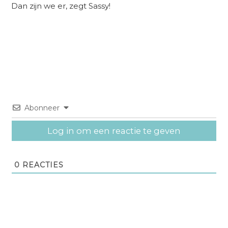
Dan zijn we er, zegt Sassy!
Abonneer
Log in om een reactie te geven
0
REACTIES