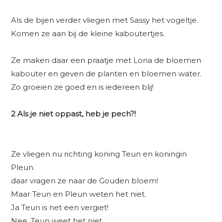
Als de bijen verder vliegen met Sassy het vogeltje.
Komen ze aan bij de kleine kaboutertjes.
Ze maken daar een praatje met Lona de bloemen
kabouter en geven de planten en bloemen water.
Zo groeien ze goed en is iedereen blij!
2 Als je niet oppast, heb je pech?!
Ze vliegen nu richting koning Teun en koningin
Pleun.
daar vragen ze naar de Gouden bloem!
Maar Teun en Pleun weten het niet.
Ja Teun is net een vergiet!
Nee, Teun weet het niet.