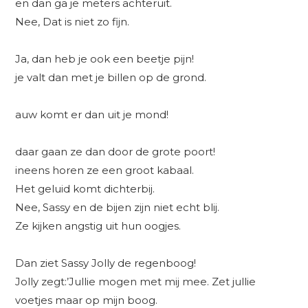
en dan ga je meters achteruit.
Nee, Dat is niet zo fijn.
Ja, dan heb je ook een beetje pijn!
je valt dan met je billen op de grond.
auw komt er dan uit je mond!
daar gaan ze dan door de grote poort!
ineens horen ze een groot kabaal.
Het geluid komt dichterbij.
Nee, Sassy en de bijen zijn niet echt blij.
Ze kijken angstig uit hun oogjes.
Dan ziet Sassy Jolly de regenboog!
Jolly zegt:’Jullie mogen met mij mee. Zet jullie
voetjes maar op mijn boog.