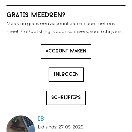
Primaire
GRATIS MEEDOEN?
Sidebar
Maak nu gratis een account aan en doe met ons
mee! ProPublishing is door schrijvers, voor schrijvers.
ACCOUNT MAKEN
INLOGGEN
SCHRIJFTIPS
IB
Lid sinds: 27-05-2025