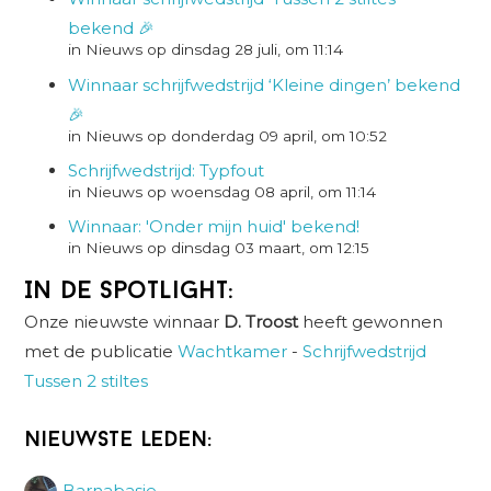
bekend 🎉
in Nieuws op dinsdag 28 juli, om 11:14
Winnaar schrijfwedstrijd ‘Kleine dingen’ bekend
🎉
in Nieuws op donderdag 09 april, om 10:52
Schrijfwedstrijd: Typfout
in Nieuws op woensdag 08 april, om 11:14
Winnaar: 'Onder mijn huid' bekend!
in Nieuws op dinsdag 03 maart, om 12:15
In de spotlight:
Onze nieuwste winnaar
D. Troost
heeft gewonnen
met de publicatie
Wachtkamer
-
Schrijfwedstrijd
Tussen 2 stiltes
Nieuwste leden:
Barnabasje