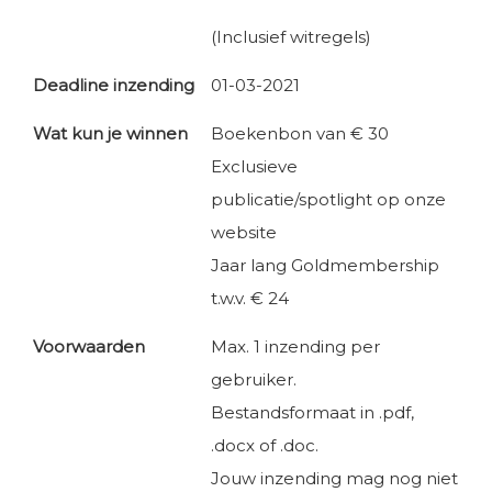
(Inclusief witregels)
Deadline inzending
01-03-2021
Wat kun je winnen
Boekenbon van € 30
Exclusieve
publicatie/spotlight op onze
website
Jaar lang Goldmembership
t.w.v. € 24
Voorwaarden
Max. 1 inzending per
gebruiker.
Bestandsformaat in .pdf,
.docx of .doc.
Jouw inzending mag nog niet