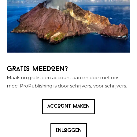
Primaire
GRATIS MEEDOEN?
Sidebar
Maak nu gratis een account aan en doe met ons
mee! ProPublishing is door schrijvers, voor schrijvers.
ACCOUNT MAKEN
INLOGGEN