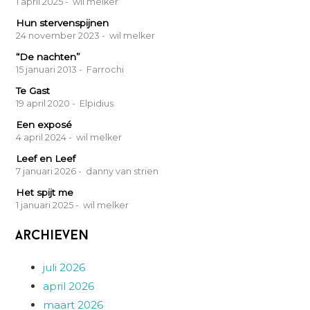
1 april 2025
- wil melker
Hun stervenspijnen
24 november 2023
- wil melker
“De nachten”
15 januari 2013
- Farrochi
Te Gast
19 april 2020
- Elpidius
Een exposé
4 april 2024
- wil melker
Leef en Leef
7 januari 2026
- danny van strien
Het spijt me
1 januari 2025
- wil melker
Archieven
juli 2026
april 2026
maart 2026