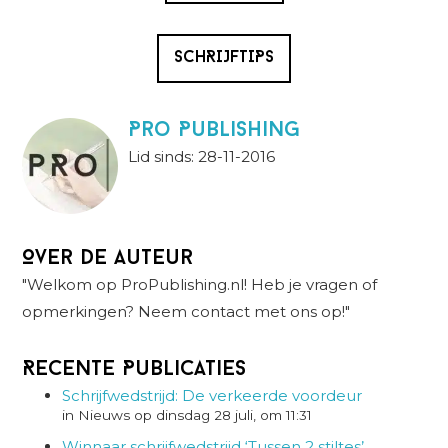
SCHRIJFTIPS
Pro Publishing
Lid sinds: 28-11-2016
Over de auteur
"Welkom op ProPublishing.nl! Heb je vragen of
opmerkingen? Neem contact met ons op!"
Recente Publicaties
Schrijfwedstrijd: De verkeerde voordeur
in Nieuws op dinsdag 28 juli, om 11:31
Winnaar schrijfwedstrijd ‘Tussen 2 stiltes’