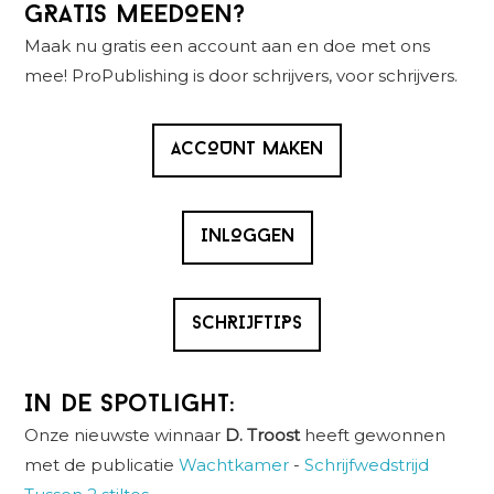
Primaire
GRATIS MEEDOEN?
Sidebar
Maak nu gratis een account aan en doe met ons
mee! ProPublishing is door schrijvers, voor schrijvers.
ACCOUNT MAKEN
INLOGGEN
SCHRIJFTIPS
In de spotlight:
Onze nieuwste winnaar
D. Troost
heeft gewonnen
met de publicatie
Wachtkamer
-
Schrijfwedstrijd