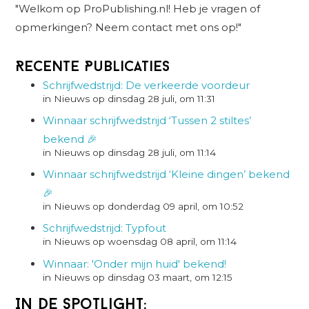
"Welkom op ProPublishing.nl! Heb je vragen of
opmerkingen? Neem contact met ons op!"
Recente Publicaties
Schrijfwedstrijd: De verkeerde voordeur
in Nieuws op dinsdag 28 juli, om 11:31
Winnaar schrijfwedstrijd ‘Tussen 2 stiltes’
bekend 🎉
in Nieuws op dinsdag 28 juli, om 11:14
Winnaar schrijfwedstrijd ‘Kleine dingen’ bekend
🎉
in Nieuws op donderdag 09 april, om 10:52
Schrijfwedstrijd: Typfout
in Nieuws op woensdag 08 april, om 11:14
Winnaar: 'Onder mijn huid' bekend!
in Nieuws op dinsdag 03 maart, om 12:15
In de spotlight: