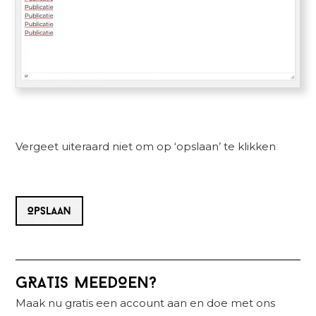
Vergeet uiteraard niet om op ‘opslaan’ te klikken
Primaire
GRATIS MEEDOEN?
Sidebar
Maak nu gratis een account aan en doe met ons