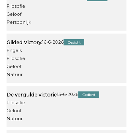
Filosofie
Geloof
Persoonlijk
16-6-2026
Gilded Victory.
Gedicht
Engels
Filosofie
Geloof
Natuur
15-6-2026
De vergulde victorie
Gedicht
Filosofie
Geloof
Natuur