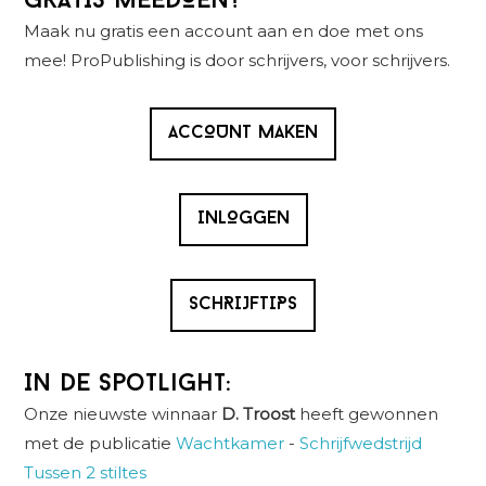
GRATIS MEEDOEN?
Sidebar
Maak nu gratis een account aan en doe met ons
mee! ProPublishing is door schrijvers, voor schrijvers.
ACCOUNT MAKEN
INLOGGEN
SCHRIJFTIPS
In de spotlight:
Onze nieuwste winnaar
D. Troost
heeft gewonnen
met de publicatie
Wachtkamer
-
Schrijfwedstrijd
Tussen 2 stiltes