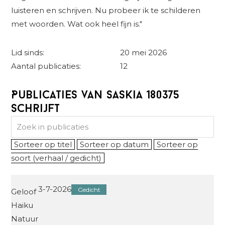
luisteren en schrijven. Nu probeer ik te schilderen
met woorden. Wat ook heel fijn is."
Lid sinds:
20 mei 2026
Aantal publicaties:
12
Publicaties van Saskia 180375
schrijft
Sorteer op titel
Sorteer op datum
Sorteer op
soort (verhaal / gedicht)
3-7-2026
Gedicht
Geloof
Haiku
Natuur