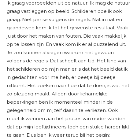
ik graag voorbeelden uit de natuur. Ik mag de natuur
graag vastleggen op beeld. Schilderen doe ik ook
graag. Niet per se volgens de regels. Nat in nat en
gaandeweg kom ik tot het gewenste resultaat. Vaak
juist door het maken van fouten. Die vaak makkelijk
op te lossen zijn. En vaak kom ik er al puzzelend uit.
Je zou kunnen afvragen waarom niet gewoon
volgens de regels. Dat scheelt aan tijd. Het fijne van
het schilderen op mijn manier is dat het beeld dat ik
in gedachten voor me heb, er beetje bij beetje
uitkomt. Het zoeken naar hoe dat te doen, is wat het
zo plezierig maakt. Alleen door lichamelijke
beperkingen ben ik momenteel minder in de
gelegenheid om mijzelf daarin te verliezen. Ook
moet ik wennen aan het proces van ouder worden
dat op mijn leeftijd ineens toch een stukje harder lijkt
te gaan. Dus ben ik weer terug bij het begin: