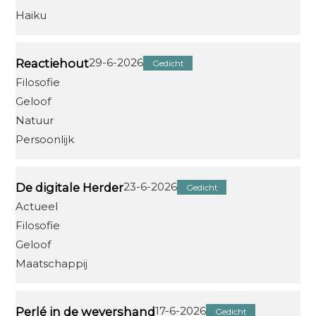
Haiku
29-6-2026
Reactiehout
Gedicht
Filosofie
Geloof
Natuur
Persoonlijk
23-6-2026
De digitale Herder
Gedicht
Actueel
Filosofie
Geloof
Maatschappij
17-6-2026
Perlé in de wevershand
Gedicht