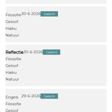
30-6-2026
Gedicht
Filosofie
Geloof
Haiku
Natuur
30-6-2026
Reflectie
Gedicht
Filosofie
Geloof
Haiku
Natuur
29-6-2026
Gedicht
Engels
Filosofie
Geloof