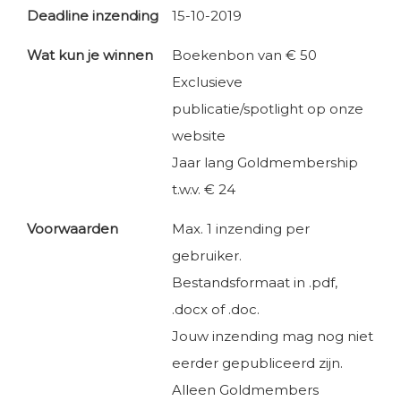
Deadline inzending
15-10-2019
Wat kun je winnen
Boekenbon van € 50
Exclusieve
publicatie/spotlight op onze
website
Jaar lang Goldmembership
t.w.v. € 24
Voorwaarden
Max. 1 inzending per
gebruiker.
Bestandsformaat in .pdf,
.docx of .doc.
Jouw inzending mag nog niet
eerder gepubliceerd zijn.
Alleen Goldmembers