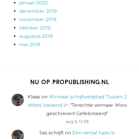
januari 2020
december 2019
november 2019
oktober 2019
augustus 2019
mei 2019
Nu op Propublishing.nl
Klaas
on
Winnaar schrijfwedstrijd ‘Tussen 2
stiltes’ bekend 🎉
: “
Terechte winnaar. Mooi
geschreven! Gefeliciteerd
”
aug 6, 13:38
Sas schrijft
on
Een viertal haiku’s
: