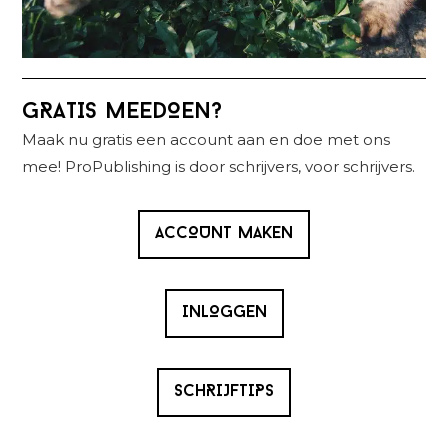
Primaire
GRATIS MEEDOEN?
Sidebar
Maak nu gratis een account aan en doe met ons
mee! ProPublishing is door schrijvers, voor schrijvers.
ACCOUNT MAKEN
INLOGGEN
SCHRIJFTIPS