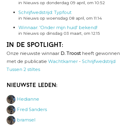
in Nieuws op donderdag 09 april, om 10:52
Schrijfwedstrijd: Typfout
in Nieuws op woensdag 08 april, om 11:14
Winnaar: 'Onder mijn huid' bekend!
in Nieuws op dinsdag 03 maart, om 12:15
In de spotlight:
Onze nieuwste winnaar
D. Troost
heeft gewonnen
met de publicatie
Wachtkamer
-
Schrijfwedstrijd
Tussen 2 stiltes
Nieuwste leden:
Hedianne
Fred Sanders
bramsel