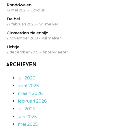
Ronddwalen
13 mei 2021
- Elpidius
De hel
27 februari 2025
- wil melker
Glinsterden zielenpijn
2 november 2019
- wil melker
Lichtje
2 december 2019
- AnoukMeeter
Archieven
juli 2026
april 2026
maart 2026
februari 2026
juli 2025
juni 2025
mei 2025