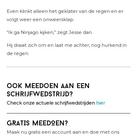
Even klinkt alleen het geklater van de regen en er
volgt weer een onweersklap.
“Ik ga Ninjago kijken,” zegt Jesse dan.
Hij draait zich om en laat me achter, nog hurkend in
de regen.
ook meedoen aan een
schrijfwedstrijd?
Check onze actuele schrijfwedstrijden
hier
Primaire
GRATIS MEEDOEN?
Sidebar
Maak nu gratis een account aan en doe met ons