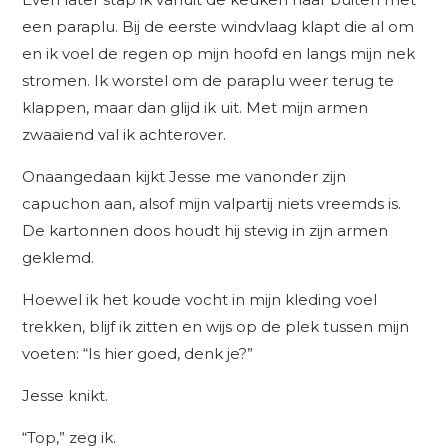
een paraplu. Bij de eerste windvlaag klapt die al om
en ik voel de regen op mijn hoofd en langs mijn nek
stromen. Ik worstel om de paraplu weer terug te
klappen, maar dan glijd ik uit. Met mijn armen
zwaaiend val ik achterover.
Onaangedaan kijkt Jesse me vanonder zijn
capuchon aan, alsof mijn valpartij niets vreemds is.
De kartonnen doos houdt hij stevig in zijn armen
geklemd.
Hoewel ik het koude vocht in mijn kleding voel
trekken, blijf ik zitten en wijs op de plek tussen mijn
voeten: “Is hier goed, denk je?”
Jesse knikt.
“Top,” zeg ik.