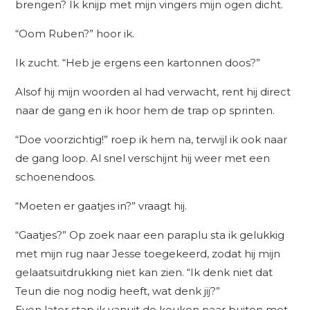
brengen? Ik knijp met mijn vingers mijn ogen dicht.
“Oom Ruben?” hoor ik.
Ik zucht. “Heb je ergens een kartonnen doos?”
Alsof hij mijn woorden al had verwacht, rent hij direct
naar de gang en ik hoor hem de trap op sprinten.
“Doe voorzichtig!” roep ik hem na, terwijl ik ook naar
de gang loop. Al snel verschijnt hij weer met een
schoenendoos.
“Moeten er gaatjes in?” vraagt hij.
“Gaatjes?” Op zoek naar een paraplu sta ik gelukkig
met mijn rug naar Jesse toegekeerd, zodat hij mijn
gelaatsuitdrukking niet kan zien. “Ik denk niet dat
Teun die nog nodig heeft, wat denk jij?”
Even later stap ik vanuit de keuken naar buiten met