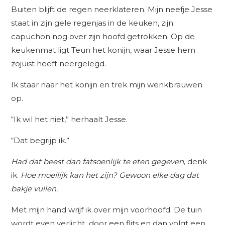
Buiten blijft de regen neerklateren. Mijn neefje Jesse
staat in zijn gele regenjas in de keuken, zijn
capuchon nog over zijn hoofd getrokken. Op de
keukenmat ligt Teun het konijn, waar Jesse hem
zojuist heeft neergelegd.
Ik staar naar het konijn en trek mijn wenkbrauwen
op.
“Ik wil het niet,” herhaalt Jesse.
“Dat begrijp ik.”
Had dat beest dan fatsoenlijk te eten gegeven
, denk
ik.
Hoe moeilijk kan het zijn? Gewoon elke dag dat
bakje vullen.
Met mijn hand wrijf ik over mijn voorhoofd. De tuin
wordt even verlicht door een flits en dan volgt een