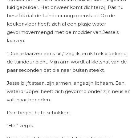
luid gebulder. Het onweer komt dichterbij. Pas nu
besef ik dat de tuindeur nog openstaat. Op de
keukenvloer heeft zich al een plasje water
gevormdvermengd met de modder van Jesse’s
laarzen.
“Doe je laarzen eens uit,” zeg ik, en ik trek vloekend
de tuindeur dicht. Mijn arm wordt al kletsnat van de
paar seconden dat die naar buiten steekt.
Jesse blijft staan, zijn armen langs zijn lichaam. Een
waterdruppel heeft zich gevormd onder zijn neus en
valt naar beneden.
Dan begint hij te schokken.
“Hé,” zeg ik.