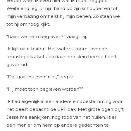
Verder weet ik even niet wat ik moet zeggen.
Weifelend leg ik mijn hand op zijn schouder en tot
mijn verbazing omhelst hij mijn benen. Zo staan we
tot hij omhoog kijkt.
“Gaan we hem begraven?” vraagt hij.
Ik kijk naar buiten. Het water stroomt over de
terrastegels alsof zich daar een klein beekje heeft
gevormd.
“Dat gaat nu even niet,” zeg ik.
“Hij moet toch begraven worden?”
Ik had eigenlijk al een andere eindbestemming voor
het beest bedacht: de GFT bak. Met grote ogen blijft
Jesse me aankijken, nog rood van het huilen. Is er
een manier om hem op andere gedachten te