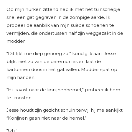
Op mijn hurken zittend heb ik met het tuinschepje
snel een gat gegraven in de zompige aarde. Ik
probeer de aanblik van mijn suède schoenen te
vermijden, die ondertussen half zijn weggezakt in de
modder.
“Dit lijkt me diep genoeg zo,” kondig ik aan. Jesse
blijkt niet zo van de ceremonies en laat de
kartonnen doos in het gat vallen. Modder spat op
mijn handen.
“Hij is vast naar de konijnenhemel,” probeer ik hem
te troosten.
Jesse houdt zijn gezicht schuin terwijl hij me aankijkt.
“Konijnen gaan niet naar de hemel.”
“Oh.”