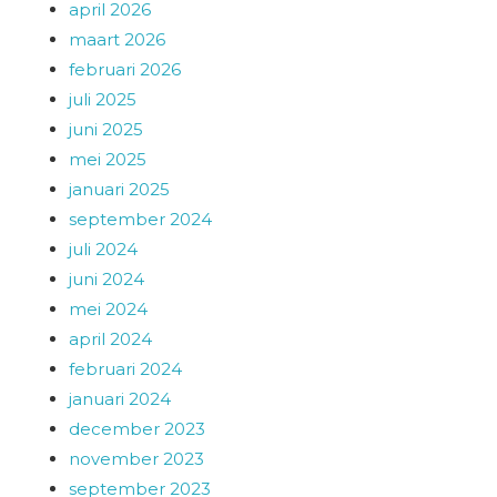
april 2026
maart 2026
februari 2026
juli 2025
juni 2025
mei 2025
januari 2025
september 2024
juli 2024
juni 2024
mei 2024
april 2024
februari 2024
januari 2024
december 2023
november 2023
september 2023