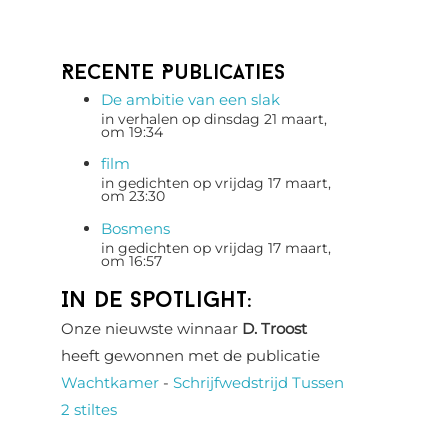
Recente Publicaties
De ambitie van een slak
in verhalen op dinsdag 21 maart,
om 19:34
film
in gedichten op vrijdag 17 maart,
om 23:30
Bosmens
in gedichten op vrijdag 17 maart,
om 16:57
In de spotlight:
Onze nieuwste winnaar
D. Troost
heeft gewonnen met de publicatie
Wachtkamer
-
Schrijfwedstrijd Tussen
2 stiltes