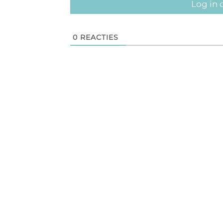
Log in 
0
REACTIES