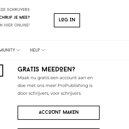
nze schrijvers
chrijf je mee?
LOG IN
n hier online!
munity
Help
Primaire
GRATIS MEEDOEN?
Sidebar
Maak nu gratis een account aan en
doe met ons mee! ProPublishing is
door schrijvers, voor schrijvers.
ACCOUNT MAKEN