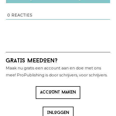
0
REACTIES
Primaire
GRATIS MEEDOEN?
Sidebar
Maak nu gratis een account aan en doe met ons
mee! ProPublishing is door schrijvers, voor schrijvers.
ACCOUNT MAKEN
INLOGGEN