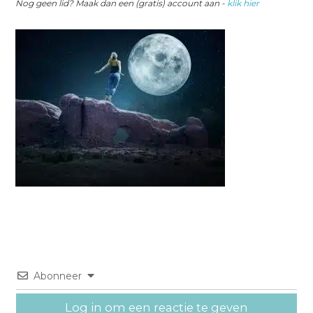
Nog geen lid? Maak dan een (gratis) account aan -
klik hier
Abonneer
Log in om een reactie te geven