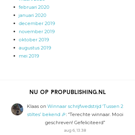
februari 2020
januari 2020
december 2019
november 2019
oktober 2019
augustus 2019
mei 2019
Nu op Propublishing.nl
Klaas
on
Winnaar schrijfwedstrijd ‘Tussen 2
stiltes’ bekend 🎉
: “
Terechte winnaar. Mooi
geschreven! Gefeliciteerd
”
aug 6, 13:38