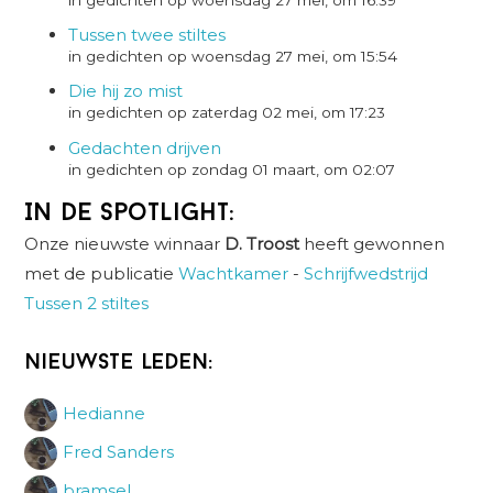
Tussen twee stiltes
in gedichten op woensdag 27 mei, om 15:54
Die hij zo mist
in gedichten op zaterdag 02 mei, om 17:23
Gedachten drijven
in gedichten op zondag 01 maart, om 02:07
In de spotlight:
Onze nieuwste winnaar
D. Troost
heeft gewonnen
met de publicatie
Wachtkamer
-
Schrijfwedstrijd
Tussen 2 stiltes
Nieuwste leden:
Hedianne
Fred Sanders
bramsel