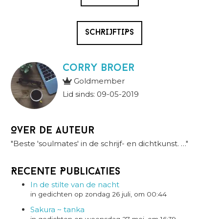
SCHRIJFTIPS
Corry Broer
Goldmember
Lid sinds: 09-05-2019
Over de auteur
"Beste 'soulmates' in de schrijf- en dichtkunst. …"
Recente Publicaties
In de stilte van de nacht
in gedichten op zondag 26 juli, om 00:44
Sakura ~ tanka
in gedichten op woensdag 27 mei, om 16:39