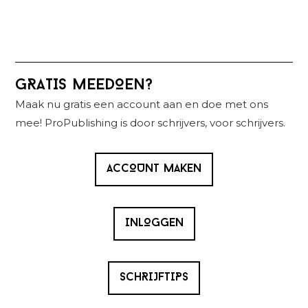
Primaire
GRATIS MEEDOEN?
Sidebar
Maak nu gratis een account aan en doe met ons
mee! ProPublishing is door schrijvers, voor schrijvers.
ACCOUNT MAKEN
INLOGGEN
SCHRIJFTIPS