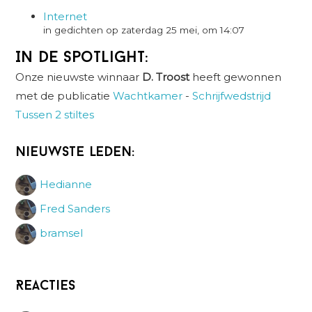
Internet
in gedichten op zaterdag 25 mei, om 14:07
In de spotlight:
Onze nieuwste winnaar
D. Troost
heeft gewonnen
met de publicatie
Wachtkamer
-
Schrijfwedstrijd
Tussen 2 stiltes
Nieuwste leden:
Hedianne
Fred Sanders
bramsel
Reacties