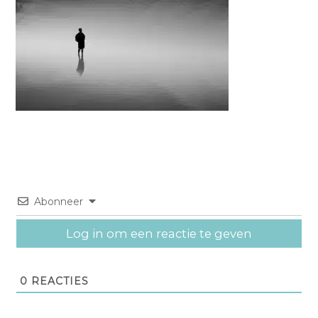
Abonneer
Log in om een reactie te geven
0
REACTIES