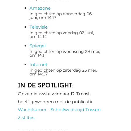
Amazone
in gedichten op donderdag 06
juni, om 14:17
Televisie
in gedichten op zondag 02 juni,
om 14:14
Spiegel
in gedichten op woensdag 29 mei,
om 14:11
Internet
in gedichten op zaterdag 25 mei,
om 14:07
In de spotlight:
Onze nieuwste winnaar
D. Troost
heeft gewonnen met de publicatie
Wachtkamer
-
Schrijfwedstrijd Tussen
2 stiltes