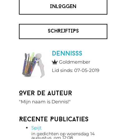
INLOGGEN
SCHRIJFTIPS
Dennisss
Goldmember
Lid sinds: 07-05-2019
Over de auteur
"Mijn naam is Dennis!"
Recente Publicaties
Spijt
in gedichten op woensdag 14
augustus, om 12:08