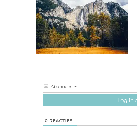
Abonneer
Log in 
0
REACTIES