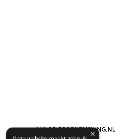
Nu op Propublishing.nl
×
Deze website maakt gebruik