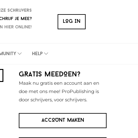
nze schrijvers
chrijf je mee?
LOG IN
n hier online!
munity
Help
Primaire
GRATIS MEEDOEN?
Sidebar
Maak nu gratis een account aan en
doe met ons mee! ProPublishing is
door schrijvers, voor schrijvers.
ACCOUNT MAKEN