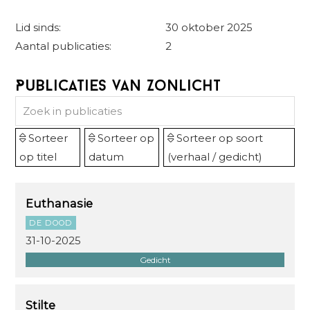
Lid sinds:
30 oktober 2025
Aantal publicaties:
2
Publicaties van Zonlicht
Sorteer
Sorteer op
Sorteer op soort
op titel
datum
(verhaal / gedicht)
Euthanasie
DE DOOD
31-10-2025
Gedicht
Stilte