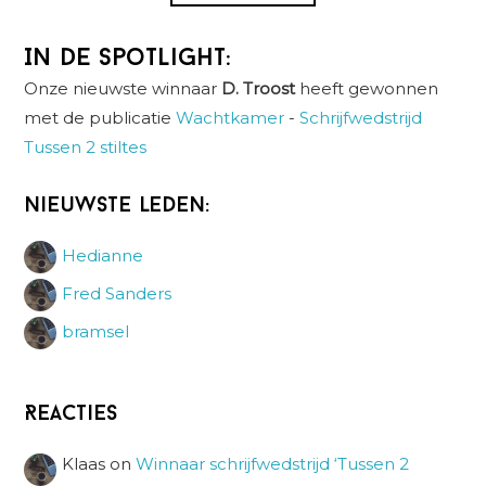
In de spotlight:
Onze nieuwste winnaar
D. Troost
heeft gewonnen
met de publicatie
Wachtkamer
-
Schrijfwedstrijd
Tussen 2 stiltes
Nieuwste leden:
Hedianne
Fred Sanders
bramsel
Reacties
Klaas
on
Winnaar schrijfwedstrijd ‘Tussen 2