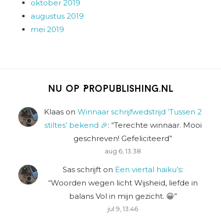
oktober 2019
augustus 2019
mei 2019
Nu op Propublishing.nl
Klaas
on
Winnaar schrijfwedstrijd ‘Tussen 2
stiltes’ bekend 🎉
: “
Terechte winnaar. Mooi
geschreven! Gefeliciteerd
”
aug 6, 13:38
Sas schrijft
on
Een viertal haiku’s
:
“
Woorden wegen licht Wijsheid, liefde in
balans Vol in mijn gezicht. 😀
”
jul 9, 13:46