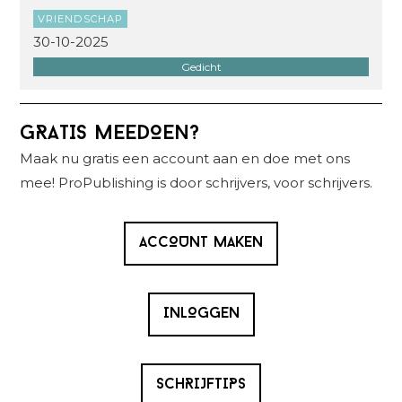
VRIENDSCHAP
30-10-2025
Gedicht
Primaire
GRATIS MEEDOEN?
Sidebar
Maak nu gratis een account aan en doe met ons
mee! ProPublishing is door schrijvers, voor schrijvers.
ACCOUNT MAKEN
INLOGGEN
SCHRIJFTIPS