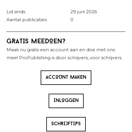
Lid sinds:
29 juni 2026
Aantal publicaties:
0
Primaire
GRATIS MEEDOEN?
Sidebar
Maak nu gratis een account aan en doe met ons
mee! ProPublishing is door schrijvers, voor schrijvers.
ACCOUNT MAKEN
INLOGGEN
SCHRIJFTIPS