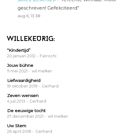
geschreven! Gefeliciteerd
”
aug 6, 13:38
WILLEKEURIG:
“Kindertijd”
20 januari 2012
- Farrochi
Jouw bühne
11 mei 2021
- wil melker
Liefwaardigheid
19 oktober 2019
- Gerhard
Zeven wensen
4 juli 2013
- Gerhard
De eeuwige tocht
27 december 2021
- wil melker
Uw Stem
26 april 2018
- Gerhard