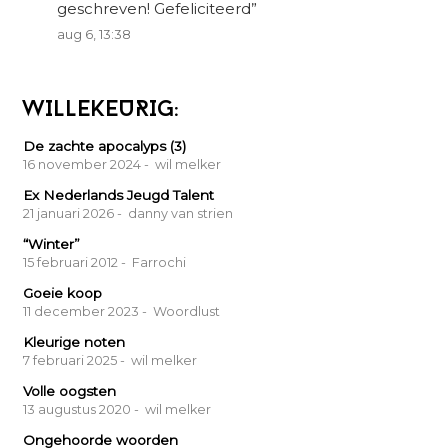
geschreven! Gefeliciteerd
”
aug 6, 13:38
WILLEKEURIG:
De zachte apocalyps (3)
16 november 2024
- wil melker
Ex Nederlands Jeugd Talent
21 januari 2026
- danny van strien
“Winter”
15 februari 2012
- Farrochi
Goeie koop
11 december 2023
- Woordlust
Kleurige noten
7 februari 2025
- wil melker
Volle oogsten
13 augustus 2020
- wil melker
Ongehoorde woorden