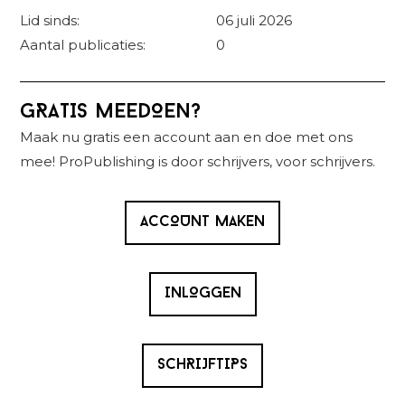
Lid sinds:
06 juli 2026
Aantal publicaties:
0
Primaire
GRATIS MEEDOEN?
Sidebar
Maak nu gratis een account aan en doe met ons
mee! ProPublishing is door schrijvers, voor schrijvers.
ACCOUNT MAKEN
INLOGGEN
SCHRIJFTIPS