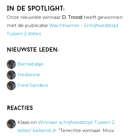
In de spotlight:
Onze nieuwste winnaar
D. Troost
heeft gewonnen
met de publicatie
Wachtkamer
-
Schrijfwedstrijd
Tussen 2 stiltes
Nieuwste leden:
Barnabasje
Hedianne
Fred Sanders
Reacties
Klaas
on
Winnaar schrijfwedstrijd ‘Tussen 2
stiltes’ bekend 🎉
: “
Terechte winnaar. Mooi