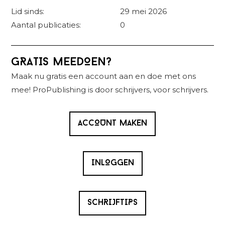
Lid sinds:
29 mei 2026
Aantal publicaties:
0
Primaire
GRATIS MEEDOEN?
Sidebar
Maak nu gratis een account aan en doe met ons
mee! ProPublishing is door schrijvers, voor schrijvers.
ACCOUNT MAKEN
INLOGGEN
SCHRIJFTIPS