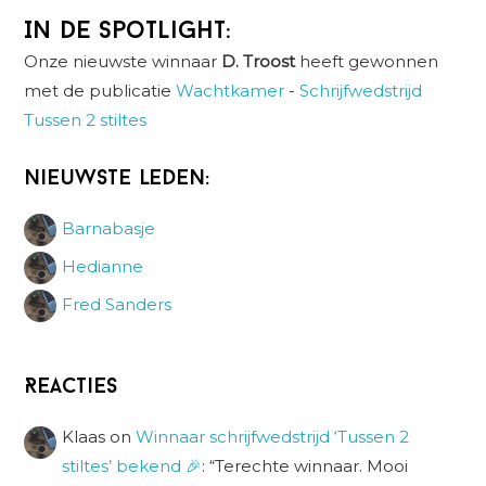
In de spotlight:
Onze nieuwste winnaar
D. Troost
heeft gewonnen
met de publicatie
Wachtkamer
-
Schrijfwedstrijd
Tussen 2 stiltes
Nieuwste leden:
Barnabasje
Hedianne
Fred Sanders
Reacties
Klaas
on
Winnaar schrijfwedstrijd ‘Tussen 2
stiltes’ bekend 🎉
: “
Terechte winnaar. Mooi