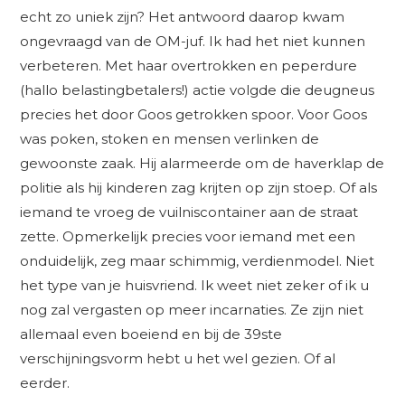
echt zo uniek zijn? Het antwoord daarop kwam
ongevraagd van de OM-juf. Ik had het niet kunnen
verbeteren. Met haar overtrokken en peperdure
(hallo belastingbetalers!) actie volgde die deugneus
precies het door Goos getrokken spoor. Voor Goos
was poken, stoken en mensen verlinken de
gewoonste zaak. Hij alarmeerde om de haverklap de
politie als hij kinderen zag krijten op zijn stoep. Of als
iemand te vroeg de vuilniscontainer aan de straat
zette. Opmerkelijk precies voor iemand met een
onduidelijk, zeg maar schimmig, verdienmodel. Niet
het type van je huisvriend. Ik weet niet zeker of ik u
nog zal vergasten op meer incarnaties. Ze zijn niet
allemaal even boeiend en bij de 39ste
verschijningsvorm hebt u het wel gezien. Of al
eerder.