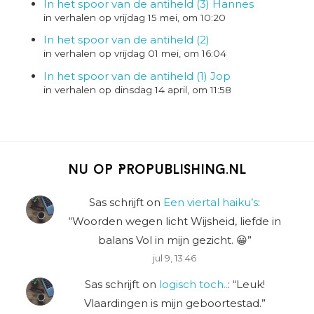
In het spoor van de antiheld (3) Hannes
in verhalen op vrijdag 15 mei, om 10:20
In het spoor van de antiheld (2)
in verhalen op vrijdag 01 mei, om 16:04
In het spoor van de antiheld (1) Jop
in verhalen op dinsdag 14 april, om 11:58
Nu op Propublishing.nl
Sas schrijft
on
Een viertal haiku’s
:
“
Woorden wegen licht Wijsheid, liefde in
balans Vol in mijn gezicht. 😀
”
jul 9, 13:46
Sas schrijft
on
logisch toch..
: “
Leuk!
Vlaardingen is mijn geboortestad.
”