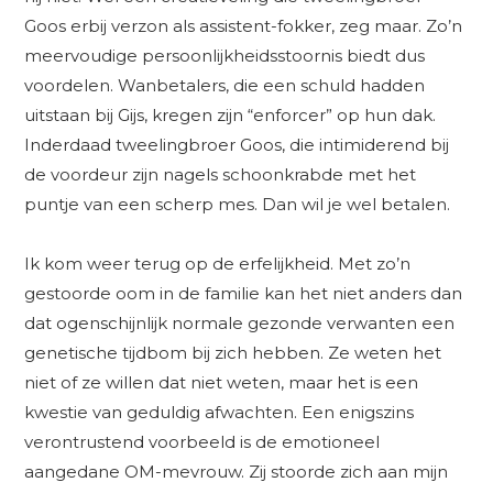
Goos erbij verzon als assistent-fokker, zeg maar. Zo’n
meervoudige persoonlijkheidsstoornis biedt dus
voordelen. Wanbetalers, die een schuld hadden
uitstaan bij Gijs, kregen zijn “enforcer” op hun dak.
Inderdaad tweelingbroer Goos, die intimiderend bij
de voordeur zijn nagels schoonkrabde met het
puntje van een scherp mes. Dan wil je wel betalen.
Ik kom weer terug op de erfelijkheid. Met zo’n
gestoorde oom in de familie kan het niet anders dan
dat ogenschijnlijk normale gezonde verwanten een
genetische tijdbom bij zich hebben. Ze weten het
niet of ze willen dat niet weten, maar het is een
kwestie van geduldig afwachten. Een enigszins
verontrustend voorbeeld is de emotioneel
aangedane OM-mevrouw. Zij stoorde zich aan mijn