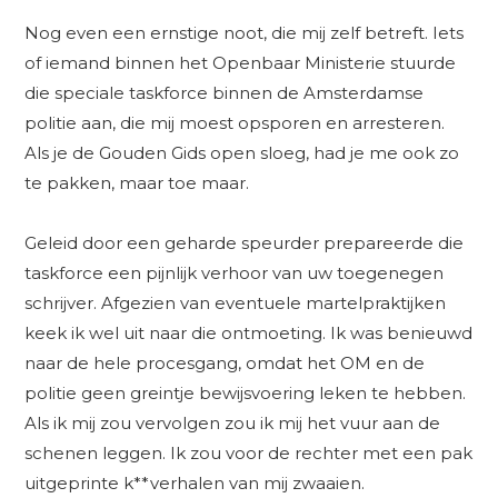
Nog even een ernstige noot, die mij zelf betreft. Iets
of iemand binnen het Openbaar Ministerie stuurde
die speciale taskforce binnen de Amsterdamse
politie aan, die mij moest opsporen en arresteren.
Als je de Gouden Gids open sloeg, had je me ook zo
te pakken, maar toe maar.
Geleid door een geharde speurder prepareerde die
taskforce een pijnlijk verhoor van uw toegenegen
schrijver. Afgezien van eventuele martelpraktijken
keek ik wel uit naar die ontmoeting. Ik was benieuwd
naar de hele procesgang, omdat het OM en de
politie geen greintje bewijsvoering leken te hebben.
Als ik mij zou vervolgen zou ik mij het vuur aan de
schenen leggen. Ik zou voor de rechter met een pak
uitgeprinte k**verhalen van mij zwaaien.