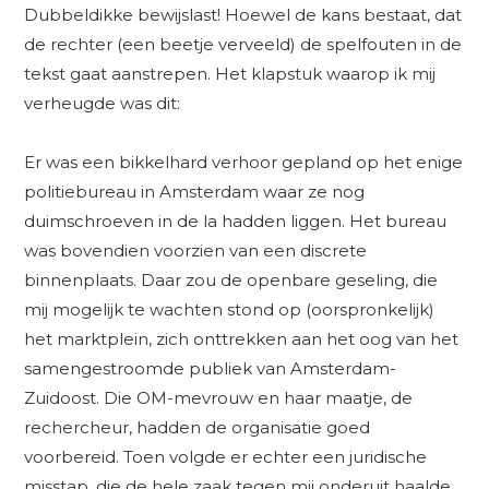
Dubbeldikke bewijslast! Hoewel de kans bestaat, dat
de rechter (een beetje verveeld) de spelfouten in de
tekst gaat aanstrepen. Het klapstuk waarop ik mij
verheugde was dit:
Er was een bikkelhard verhoor gepland op het enige
politiebureau in Amsterdam waar ze nog
duimschroeven in de la hadden liggen. Het bureau
was bovendien voorzien van een discrete
binnenplaats. Daar zou de openbare geseling, die
mij mogelijk te wachten stond op (oorspronkelijk)
het marktplein, zich onttrekken aan het oog van het
samengestroomde publiek van Amsterdam-
Zuidoost. Die OM-mevrouw en haar maatje, de
rechercheur, hadden de organisatie goed
voorbereid. Toen volgde er echter een juridische
misstap, die de hele zaak tegen mij onderuit haalde.