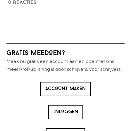
0
REACTIES
Primaire
GRATIS MEEDOEN?
Sidebar
Maak nu gratis een account aan en doe met ons
mee! ProPublishing is door schrijvers, voor schrijvers.
ACCOUNT MAKEN
INLOGGEN