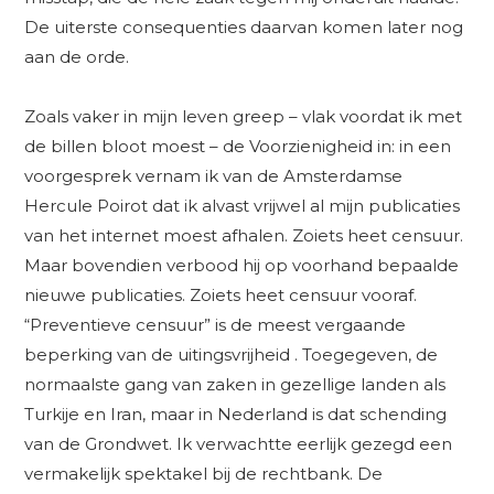
De uiterste consequenties daarvan komen later nog
aan de orde.
Zoals vaker in mijn leven greep – vlak voordat ik met
de billen bloot moest – de Voorzienigheid in: in een
voorgesprek vernam ik van de Amsterdamse
Hercule Poirot dat ik alvast vrijwel al mijn publicaties
van het internet moest afhalen. Zoiets heet censuur.
Maar bovendien verbood hij op voorhand bepaalde
nieuwe publicaties. Zoiets heet censuur vooraf.
“Preventieve censuur” is de meest vergaande
beperking van de uitingsvrijheid . Toegegeven, de
normaalste gang van zaken in gezellige landen als
Turkije en Iran, maar in Nederland is dat schending
van de Grondwet. Ik verwachtte eerlijk gezegd een
vermakelijk spektakel bij de rechtbank. De