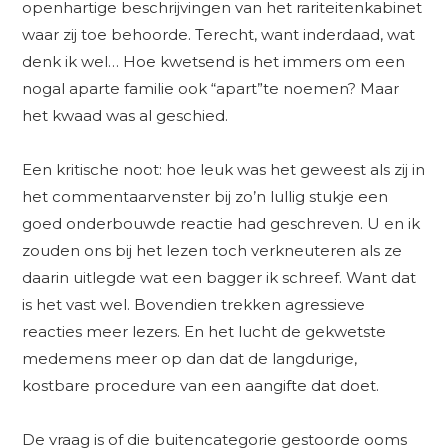
openhartige beschrijvingen van het rariteitenkabinet
waar zij toe behoorde. Terecht, want inderdaad, wat
denk ik wel… Hoe kwetsend is het immers om een
nogal aparte familie ook “apart”te noemen? Maar
het kwaad was al geschied.
Een kritische noot: hoe leuk was het geweest als zij in
het commentaarvenster bij zo’n lullig stukje een
goed onderbouwde reactie had geschreven. U en ik
zouden ons bij het lezen toch verkneuteren als ze
daarin uitlegde wat een bagger ik schreef. Want dat
is het vast wel. Bovendien trekken agressieve
reacties meer lezers. En het lucht de gekwetste
medemens meer op dan dat de langdurige,
kostbare procedure van een aangifte dat doet.
De vraag is of die buitencategorie gestoorde ooms