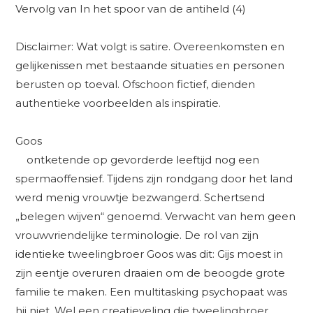
Vervolg van In het spoor van de antiheld (4)
Disclaimer: Wat volgt is satire. Overeenkomsten en
gelijkenissen met bestaande situaties en personen
berusten op toeval. Ofschoon fictief, dienden
authentieke voorbeelden als inspiratie.
Goos
ontketende op gevorderde leeftijd nog een
spermaoffensief. Tijdens zijn rondgang door het land
werd menig vrouwtje bezwangerd. Schertsend
„belegen wijven“ genoemd. Verwacht van hem geen
vrouwvriendelijke terminologie. De rol van zijn
identieke tweelingbroer Goos was dit: Gijs moest in
zijn eentje overuren draaien om de beoogde grote
familie te maken. Een multitasking psychopaat was
hij niet. Wel een creatieveling die tweelingbroer