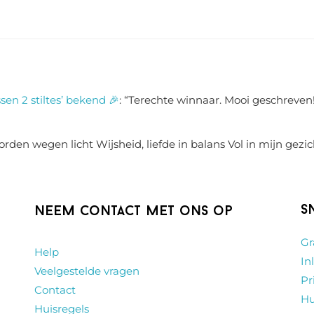
sen 2 stiltes’ bekend 🎉
: “
Terechte winnaar. Mooi geschreven!
rden wegen licht Wijsheid, liefde in balans Vol in mijn gezic
S
Neem contact met ons op
Gr
Help
In
Veelgestelde vragen
Pr
Contact
Hu
Huisregels