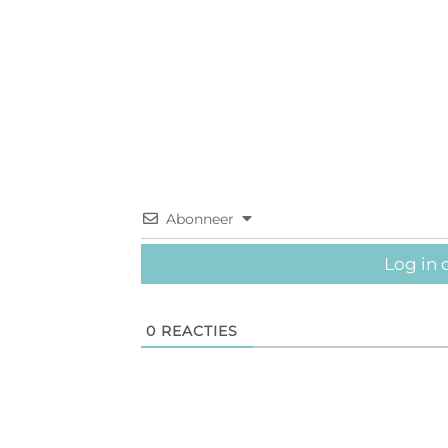
Abonneer
Log in 
0
REACTIES