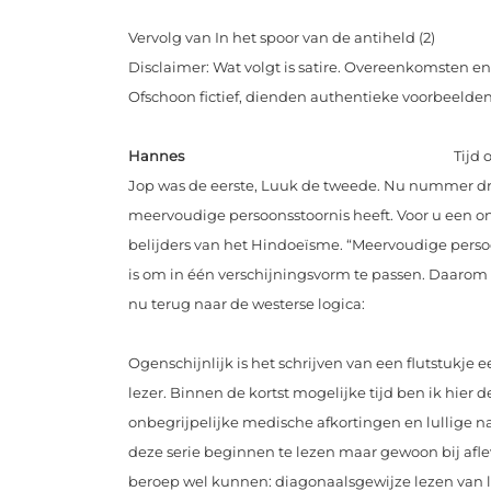
Vervolg van In het spoor van de antiheld (2)
Disclaimer: Wat volgt is satire. Overeenkomsten e
Ofschoon fictief, dienden authentieke voorbeelden 
Hannes
Tijd 
Jop was de eerste, Luuk de tweede. Nu nummer d
meervoudige persoonsstoornis heeft. Voor u een on
belijders van het Hindoeïsme. “Meervoudige persoo
is om in één verschijningsvorm te passen. Daarom s
nu terug naar de westerse logica:
Ogenschijnlijk is het schrijven van een flutstukje e
lezer. Binnen de kortst mogelijke tijd ben ik hier 
onbegrijpelijke medische afkortingen en lullige n
deze serie beginnen te lezen maar gewoon bij afle
beroep wel kunnen: diagonaalsgewijze lezen van li