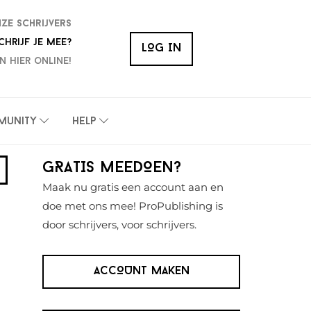
nze schrijvers
chrijf je mee?
LOG IN
n hier online!
munity
Help
Primaire
GRATIS MEEDOEN?
Sidebar
Maak nu gratis een account aan en
doe met ons mee! ProPublishing is
door schrijvers, voor schrijvers.
ACCOUNT MAKEN