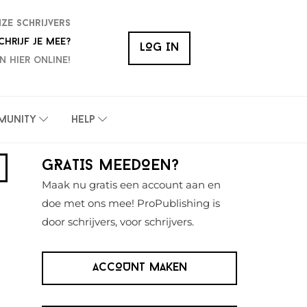
nze schrijvers
chrijf je mee?
LOG IN
n hier online!
munity
Help
Primaire
GRATIS MEEDOEN?
Sidebar
Maak nu gratis een account aan en
doe met ons mee! ProPublishing is
door schrijvers, voor schrijvers.
ACCOUNT MAKEN