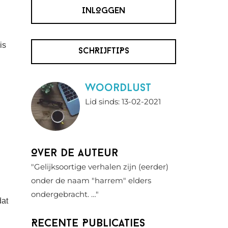
INLOGGEN
is
SCHRIJFTIPS
Woordlust
Lid sinds: 13-02-2021
Over de auteur
"Gelijksoortige verhalen zijn (eerder)
onder de naam "harrem" elders
ondergebracht. …"
dat
Recente Publicaties