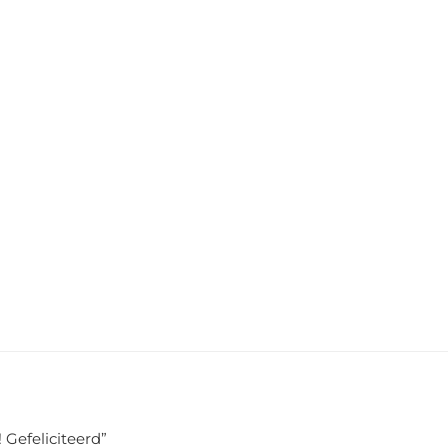
 Gefeliciteerd
”