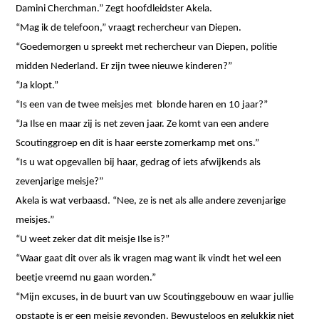
Damini Cherchman.” Zegt hoofdleidster Akela.
“Mag ik de telefoon,” vraagt rechercheur van Diepen.
“Goedemorgen u spreekt met rechercheur van Diepen, politie
midden Nederland. Er zijn twee nieuwe kinderen?”
“Ja klopt.”
“Is een van de twee meisjes met blonde haren en 10 jaar?”
“Ja Ilse en maar zij is net zeven jaar. Ze komt van een andere
Scoutinggroep en dit is haar eerste zomerkamp met ons.”
“Is u wat opgevallen bij haar, gedrag of iets afwijkends als
zevenjarige meisje?”
Akela is wat verbaasd. “Nee, ze is net als alle andere zevenjarige
meisjes.”
“U weet zeker dat dit meisje Ilse is?”
“Waar gaat dit over als ik vragen mag want ik vindt het wel een
beetje vreemd nu gaan worden.”
“Mijn excuses, in de buurt van uw Scoutinggebouw en waar jullie
opstapte is er een meisje gevonden. Bewusteloos en gelukkig niet