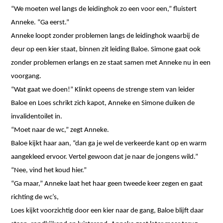
“We moeten wel langs de leidinghok zo een voor een,” fluistert
Anneke. “Ga eerst.”
Anneke loopt zonder problemen langs de leidinghok waarbij de
deur op een kier staat, binnen zit leiding Baloe. Simone gaat ook
zonder problemen erlangs en ze staat samen met Anneke nu in een
voorgang.
“Wat gaat we doen!” Klinkt opeens de strenge stem van leider
Baloe en Loes schrikt zich kapot, Anneke en Simone duiken de
invalidentoilet in.
“Moet naar de wc,” zegt Anneke.
Baloe kijkt haar aan, “dan ga je wel de verkeerde kant op en warm
aangekleed ervoor. Vertel gewoon dat je naar de jongens wild.”
“Nee, vind het koud hier.”
“Ga maar,” Anneke laat het haar geen tweede keer zegen en gaat
richting de wc’s,
Loes kijkt voorzichtig door een kier naar de gang, Baloe blijft daar