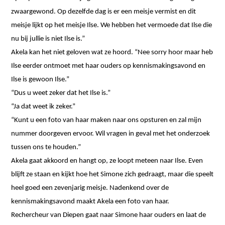
zwaargewond. Op dezelfde dag is er een meisje vermist en dit
meisje lijkt op het meisje Ilse. We hebben het vermoede dat Ilse die
nu bij jullie is niet Ilse is.”
Akela kan het niet geloven wat ze hoord. “Nee sorry hoor maar heb
Ilse eerder ontmoet met haar ouders op kennismakingsavond en
Ilse is gewoon Ilse.”
“Dus u weet zeker dat het Ilse is.”
“Ja dat weet ik zeker.”
“Kunt u een foto van haar maken naar ons opsturen en zal mijn
nummer doorgeven ervoor. Wil vragen in geval met het onderzoek
tussen ons te houden.”
Akela gaat akkoord en hangt op, ze loopt meteen naar Ilse. Even
blijft ze staan en kijkt hoe het Simone zich gedraagt, maar die speelt
heel goed een zevenjarig meisje. Nadenkend over de
kennismakingsavond maakt Akela een foto van haar.
Rechercheur van Diepen gaat naar Simone haar ouders en laat de