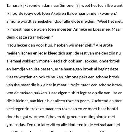
Tamara kijkt rond en dan naar Simone, “jij weet het toch Ilse want
ik hoorde jouw ook toen Akela en Baloe naar binnen kwamen.”
Simone wordt aangekeken door alle grote meiden. “Weet het niet,
ik moest naar de wc en toen moesten Anneke en Loes mee. Maar
denk dat ze straf hebben.”
“Nou lekker dan voor hun, hebben wij meer plek.” Alle grote
meiden lachen en ieder kleed zich aan, de rest van meiden zijn nu
allemaal wakker. Simone kleed zich ook aan, sokken, onderbroek
en hemdje van Ilse passen, erna haar eigen broek al begint deze
vies te worden en ook te reuken. Simone pakt een schone broek
van Ilse maar die is kleiner in maat.
Straks maar een schone broek
van de meiden pakken.
Haar eigen t-shirt legt ze op die van Ilse en
die is kleiner, aan kleur is er alleen roze en paars. Zuchtend en met
veel tegenzin trekt ze maar een roze aan en ze moet haar hoofd
door het gat wurmen. Erboven de groene scoutingblouse met
groepsdas. Een uur later zitten alle kinderen in de eetzaal aan het