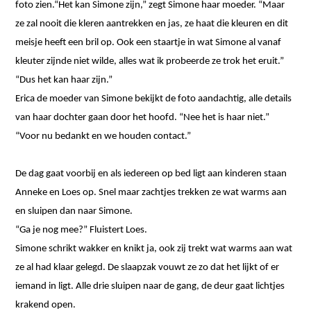
foto zien.“Het kan Simone zijn,” zegt Simone haar moeder. “Maar
ze zal nooit die kleren aantrekken en jas, ze haat die kleuren en dit
meisje heeft een bril op. Ook een staartje in wat Simone al vanaf
kleuter zijnde niet wilde, alles wat ik probeerde ze trok het eruit.”
“Dus het kan haar zijn.”
Erica de moeder van Simone bekijkt de foto aandachtig, alle details
van haar dochter gaan door het hoofd. “Nee het is haar niet.”
“Voor nu bedankt en we houden contact.”
De dag gaat voorbij en als iedereen op bed ligt aan kinderen staan
Anneke en Loes op. Snel maar zachtjes trekken ze wat warms aan
en sluipen dan naar Simone.
“Ga je nog mee?” Fluistert Loes.
Simone schrikt wakker en knikt ja, ook zij trekt wat warms aan wat
ze al had klaar gelegd. De slaapzak vouwt ze zo dat het lijkt of er
iemand in ligt. Alle drie sluipen naar de gang, de deur gaat lichtjes
krakend open.