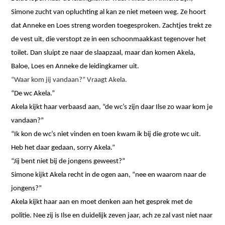
Simone zucht van opluchting al kan ze niet meteen weg. Ze hoort
dat Anneke en Loes streng worden toegesproken. Zachtjes trekt ze
de vest uit, die verstopt ze in een schoonmaakkast tegenover het
toilet. Dan sluipt ze naar de slaapzaal, maar dan komen Akela,
Baloe, Loes en Anneke de leidingkamer uit.
“Waar kom jij vandaan?” Vraagt Akela.
“De wc Akela.”
Akela kijkt haar verbaasd aan, “de wc’s zijn daar Ilse zo waar kom je
vandaan?”
“Ik kon de wc’s niet vinden en toen kwam ik bij die grote wc uit.
Heb het daar gedaan, sorry Akela.”
“Jij bent niet bij de jongens geweest?”
Simone kijkt Akela recht in de ogen aan, “nee en waarom naar de
jongens?”
Akela kijkt haar aan en moet denken aan het gesprek met de
politie. Nee zij is Ilse en duidelijk zeven jaar, ach ze zal vast niet naar