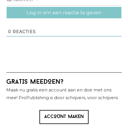
Log in om een reactie te geven
0
REACTIES
Primaire
GRATIS MEEDOEN?
Sidebar
Maak nu gratis een account aan en doe met ons
mee! ProPublishing is door schrijvers, voor schrijvers.
ACCOUNT MAKEN