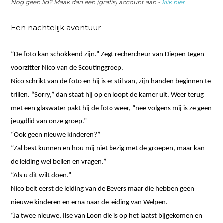
Nog geen lid? Maak dan een (gratis) account aan -
klik hier
Een nachtelijk avontuur
“De foto kan schokkend zijn.” Zegt rechercheur van Diepen tegen
voorzitter Nico van de Scoutinggroep.
Nico schrikt van de foto en hij is er stil van, zijn handen beginnen te
trillen. “Sorry,” dan staat hij op en loopt de kamer uit. Weer terug
met een glaswater pakt hij de foto weer, “nee volgens mij is ze geen
jeugdlid van onze groep.”
“Ook geen nieuwe kinderen?”
“Zal best kunnen en hou mij niet bezig met de groepen, maar kan
de leiding wel bellen en vragen.”
“Als u dit wilt doen.”
Nico belt eerst de leiding van de Bevers maar die hebben geen
nieuwe kinderen en erna naar de leiding van Welpen.
“Ja twee nieuwe, Ilse van Loon die is op het laatst bijgekomen en