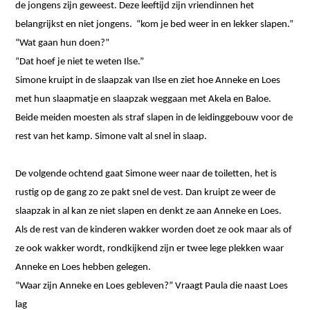
de jongens zijn geweest. Deze leeftijd zijn vriendinnen het
belangrijkst en niet jongens. “kom je bed weer in en lekker slapen.”
“Wat gaan hun doen?”
“Dat hoef je niet te weten Ilse.”
Simone kruipt in de slaapzak van Ilse en ziet hoe Anneke en Loes
met hun slaapmatje en slaapzak weggaan met Akela en Baloe.
Beide meiden moesten als straf slapen in de leidinggebouw voor de
rest van het kamp. Simone valt al snel in slaap.
De volgende ochtend gaat Simone weer naar de toiletten, het is
rustig op de gang zo ze pakt snel de vest. Dan kruipt ze weer de
slaapzak in al kan ze niet slapen en denkt ze aan Anneke en Loes.
Als de rest van de kinderen wakker worden doet ze ook maar als of
ze ook wakker wordt, rondkijkend zijn er twee lege plekken waar
Anneke en Loes hebben gelegen.
“Waar zijn Anneke en Loes gebleven?” Vraagt Paula die naast Loes
lag