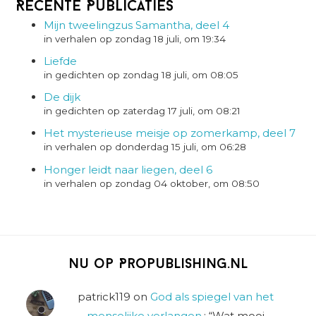
Recente Publicaties
Mijn tweelingzus Samantha, deel 4
in verhalen op zondag 18 juli, om 19:34
Liefde
in gedichten op zondag 18 juli, om 08:05
De dijk
in gedichten op zaterdag 17 juli, om 08:21
Het mysterieuse meisje op zomerkamp, deel 7
in verhalen op donderdag 15 juli, om 06:28
Honger leidt naar liegen, deel 6
in verhalen op zondag 04 oktober, om 08:50
Nu op Propublishing.nl
patrick119
on
God als spiegel van het
menselijke verlangen.
: “
Wat mooi