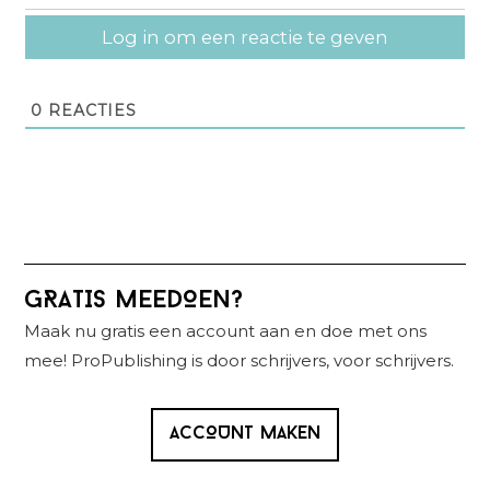
Log in om een reactie te geven
0
REACTIES
Primaire
GRATIS MEEDOEN?
Sidebar
Maak nu gratis een account aan en doe met ons
mee! ProPublishing is door schrijvers, voor schrijvers.
ACCOUNT MAKEN