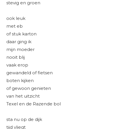
stevig en groen
ook leuk
met eb
of stuk karton
daar ging ik
mijn moeder
nooit blij
vaak erop
gewandeld of fietsen
boten kijken
of gewoon genieten
van het uitzicht
Texel en de Razende bol
sta nu op de dijk
tijd vliegt