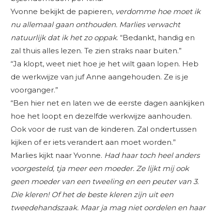
Yvonne bekijkt de papieren,
verdomme hoe moet ik
nu allemaal gaan onthouden. Marlies verwacht
natuurlijk dat ik het zo oppak
. “Bedankt, handig en
zal thuis alles lezen. Te zien straks naar buiten.”
“Ja klopt, weet niet hoe je het wilt gaan lopen. Heb
de werkwijze van juf Anne aangehouden. Ze is je
voorganger.”
“Ben hier net en laten we de eerste dagen aankijken
hoe het loopt en dezelfde werkwijze aanhouden.
Ook voor de rust van de kinderen. Zal ondertussen
kijken of er iets verandert aan moet worden.”
Marlies kijkt naar Yvonne.
Had haar toch heel anders
voorgesteld, tja meer een moeder. Ze lijkt mij ook
geen moeder van een tweeling en een peuter van 3.
Die kleren! Of het de beste kleren zijn uit een
tweedehandszaak. Maar ja mag niet oordelen en haar