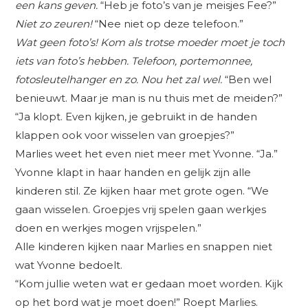
een kans geven.
“Heb je foto’s van je meisjes Fee?”
Niet zo zeuren!
“Nee niet op deze telefoon.”
Wat geen foto’s! Kom als trotse moeder moet je toch
iets van foto’s hebben. Telefoon, portemonnee,
fotosleutelhanger en zo. Nou het zal wel.
“Ben wel
benieuwt. Maar je man is nu thuis met de meiden?”
“Ja klopt. Even kijken, je gebruikt in de handen
klappen ook voor wisselen van groepjes?”
Marlies weet het even niet meer met Yvonne. “Ja.”
Yvonne klapt in haar handen en gelijk zijn alle
kinderen stil. Ze kijken haar met grote ogen. “We
gaan wisselen. Groepjes vrij spelen gaan werkjes
doen en werkjes mogen vrijspelen.”
Alle kinderen kijken naar Marlies en snappen niet
wat Yvonne bedoelt.
“Kom jullie weten wat er gedaan moet worden. Kijk
op het bord wat je moet doen!” Roept Marlies.