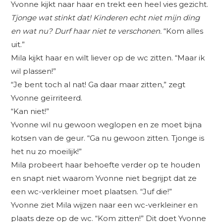
Yvonne kijkt naar haar en trekt een heel vies gezicht.
Tjonge wat stinkt dat! Kinderen echt niet mijn ding
en wat nu? Durf haar niet te verschonen.
“Kom alles
uit.”
Mila kijkt haar en wilt liever op de wc zitten. “Maar ik
wil plassen!”
“Je bent toch al nat! Ga daar maar zitten,” zegt
Yvonne geïrriteerd.
“Kan niet!”
Yvonne wil nu gewoon weglopen en ze moet bijna
kotsen van de geur. “Ga nu gewoon zitten. Tjonge is
het nu zo moeilijk!”
Mila probeert haar behoefte verder op te houden
en snapt niet waarom Yvonne niet begrijpt dat ze
een wc-verkleiner moet plaatsen. “Juf die!”
Yvonne ziet Mila wijzen naar een wc-verkleiner en
plaats deze op de wc. “Kom zitten!” Dit doet Yvonne