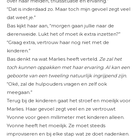
over haar meiden, thuissituatie en ervaring.”
“Dat is inderdaad zo. Maar toch mijn gevoel zegt veel
dat weet je.”
Bas kijkt haar aan, “morgen gaan jullie naar de
dierenweide. Lukt het of moet ik extra inzetten?”
“Graag extra, vertrouw haar nog niet met de
kinderen.”
Bas denkt na wat Marlies heeft verteld.
Ze zal het
toch kunnen oppakken met haar ervaring. Al kan een
geboorte van een tweeling natuurlijk ingrijpend zijn.
“Oké, zal de hulpouders vragen en zelf ook
meegaan.”
Terug bij de kinderen gaat het stroef en moeilijk voor
Marlies. Haar gevoel zegt veel en ze vertrouwt
Yvonne voor geen millimeter met kinderen alleen.
Yvonne heeft het moeilijk. Ze moet steeds
improviseren en bij elke stap wat ze doet nadenken.