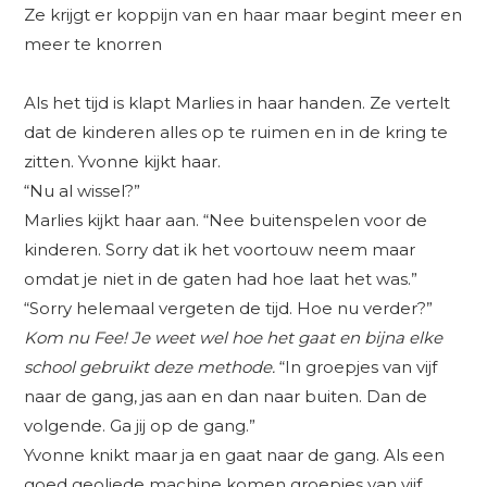
Ze krijgt er koppijn van en haar maar begint meer en
meer te knorren
Als het tijd is klapt Marlies in haar handen. Ze vertelt
dat de kinderen alles op te ruimen en in de kring te
zitten. Yvonne kijkt haar.
“Nu al wissel?”
Marlies kijkt haar aan. “Nee buitenspelen voor de
kinderen. Sorry dat ik het voortouw neem maar
omdat je niet in de gaten had hoe laat het was.”
“Sorry helemaal vergeten de tijd. Hoe nu verder?”
Kom nu Fee! Je weet wel hoe het gaat en bijna elke
school gebruikt deze methode.
“In groepjes van vijf
naar de gang, jas aan en dan naar buiten. Dan de
volgende. Ga jij op de gang.”
Yvonne knikt maar ja en gaat naar de gang. Als een
goed geoliede machine komen groepjes van vijf