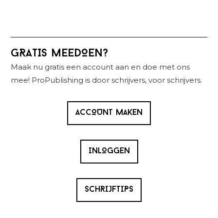
Primaire
GRATIS MEEDOEN?
Sidebar
Maak nu gratis een account aan en doe met ons
mee! ProPublishing is door schrijvers, voor schrijvers.
ACCOUNT MAKEN
INLOGGEN
SCHRIJFTIPS