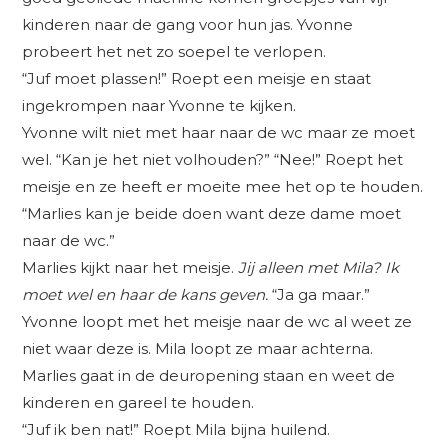
kinderen naar de gang voor hun jas. Yvonne
probeert het net zo soepel te verlopen.
“Juf moet plassen!” Roept een meisje en staat
ingekrompen naar Yvonne te kijken.
Yvonne wilt niet met haar naar de wc maar ze moet
wel. “Kan je het niet volhouden?” “Nee!” Roept het
meisje en ze heeft er moeite mee het op te houden.
“Marlies kan je beide doen want deze dame moet
naar de wc.”
Marlies kijkt naar het meisje.
Jij alleen met Mila?
Ik
moet wel en haar de kans geven.
“Ja ga maar.”
Yvonne loopt met het meisje naar de wc al weet ze
niet waar deze is. Mila loopt ze maar achterna.
Marlies gaat in de deuropening staan en weet de
kinderen en gareel te houden.
“Juf ik ben nat!” Roept Mila bijna huilend.