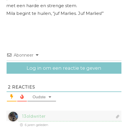
met een harde en strenge stem.
Mila begint te huilen, “juf Marlies. Juf Marlies!”
Abonneer
Log in om een reactie te geven
2
REACTIES
Oudste
13oldwriter
6 jaren geleden