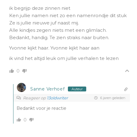
ik begrijp deze zinnen niet
Ken jullie namen niet zo een namenrondje dit stuk
Ze is jullie nieuwe juf naast mij.
Alle kindjes zegen niets met een glimlach.
Bedankt, handig. Te zien straks naar buiten.
Yvonne kijkt haar. Yvonne kijkt haar aan
ik vind het altijd leuk om jullie verhalen te lezen
0
Sanne Verhoef
Auteur
Reageer op
13oldwriter
6 jaren geleden
Bedankt voor je reactie
0