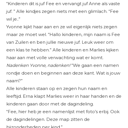
“Kinderen dit is juf Fee en vervangt juf Anne als vaste
juf. ” Alle kindjes zegen niets met een glimlach. “Fee
wil je..”
Yvonne kijkt haar aan en ze wil eigenlijk niets zegen
maar ze moet wel. “Hallo kinderen, mijn naam is Fee
van Zuilen en ben jullie nieuwe juf. Leuk weer om
een klas te hebben.” Alle kinderen en Marlies kijken
haar aan met volle verwachting wat er komt.
Nadenken Yvonne, nadenken!
“We gaan een namen
rondje doen en beginnen aan deze kant. Wat is jouw
naam?”
Alle kinderen staan op en zegen hun naam en
leeftijd. Erna klapt Marlies weer in haar handen en de
kinderen gaan door met de dagindeling.
“Fee, hier heb je een namenlijst met foto’s erbij. Ook
de dagindelingen. Deze map zitten de
bijzonderheden per kind.”