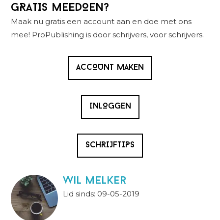
Primaire
GRATIS MEEDOEN?
Sidebar
Maak nu gratis een account aan en doe met ons
mee! ProPublishing is door schrijvers, voor schrijvers.
ACCOUNT MAKEN
INLOGGEN
SCHRIJFTIPS
wil melker
Lid sinds: 09-05-2019