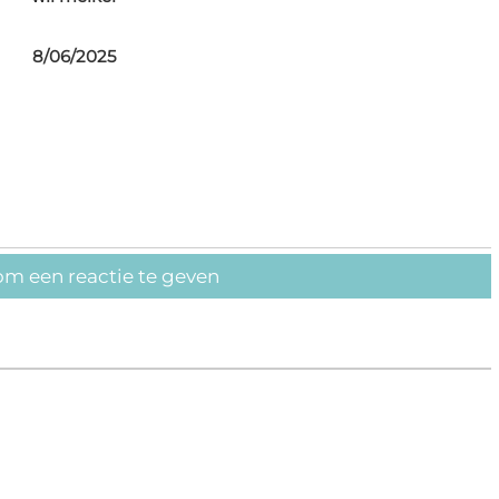
8/06/2025
om een reactie te geven