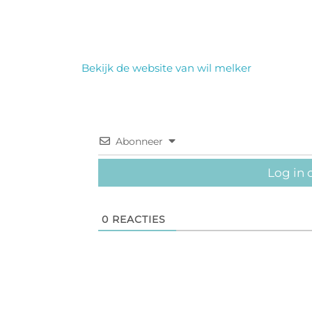
Bekijk de website van wil melker
Abonneer
Log in 
0
REACTIES