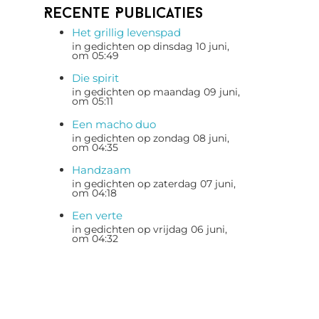
Recente Publicaties
Het grillig levenspad
in gedichten op dinsdag 10 juni,
om 05:49
Die spirit
in gedichten op maandag 09 juni,
om 05:11
Een macho duo
in gedichten op zondag 08 juni,
om 04:35
Handzaam
in gedichten op zaterdag 07 juni,
om 04:18
Een verte
in gedichten op vrijdag 06 juni,
om 04:32