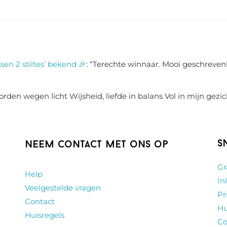
sen 2 stiltes’ bekend 🎉
: “
Terechte winnaar. Mooi geschreven!
rden wegen licht Wijsheid, liefde in balans Vol in mijn gezic
S
Neem contact met ons op
Gr
Help
In
Veelgestelde vragen
Pr
Contact
Hu
Huisregels
Co