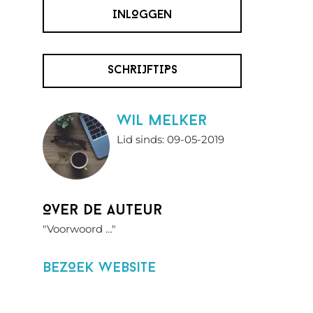
INLOGGEN
SCHRIJFTIPS
wil melker
Lid sinds: 09-05-2019
Over de auteur
"Voorwoord …"
BezOek website