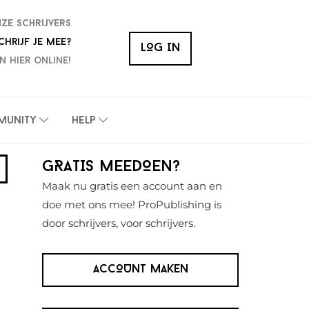
nze schrijvers
chrijf je mee?
LOG IN
n hier online!
munity
Help
Primaire
GRATIS MEEDOEN?
Sidebar
Maak nu gratis een account aan en
doe met ons mee! ProPublishing is
door schrijvers, voor schrijvers.
ACCOUNT MAKEN