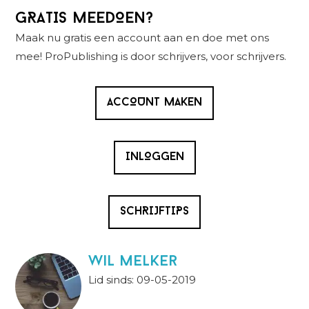
Primaire
GRATIS MEEDOEN?
Sidebar
Maak nu gratis een account aan en doe met ons
mee! ProPublishing is door schrijvers, voor schrijvers.
ACCOUNT MAKEN
INLOGGEN
SCHRIJFTIPS
wil melker
Lid sinds: 09-05-2019