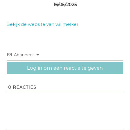
16/05/2025
Bekijk de website van wil melker
Abonneer
Log in om een reactie te geven
0
REACTIES