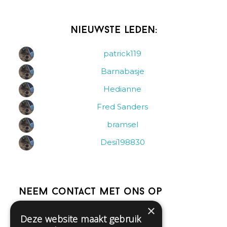
Nieuwste leden:
patrick119
Barnabasje
Hedianne
Fred Sanders
bramsel
Desi198830
Neem contact met ons op
×
Deze website maakt gebruik
Help