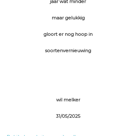
jaar wat minder
maar gelukkig
gloort er nog hoop in
soortenvernieuwing
wil melker
31/05/2025