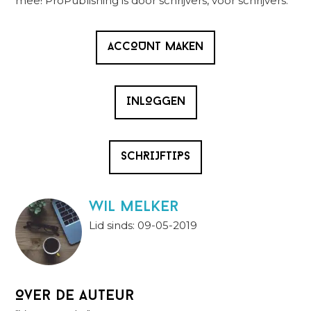
mee! ProPublishing is door schrijvers, voor schrijvers.
ACCOUNT MAKEN
INLOGGEN
SCHRIJFTIPS
wil melker
Lid sinds: 09-05-2019
Over de auteur