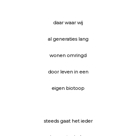
daar waar wij
al generaties lang
wonen omringd
door leven in een
eigen biotoop
steeds gaat het ieder