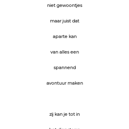
niet gewoontjes
maar juist dat
aparte kan
van alles een
spannend
avontuur maken
zij kan je tot in