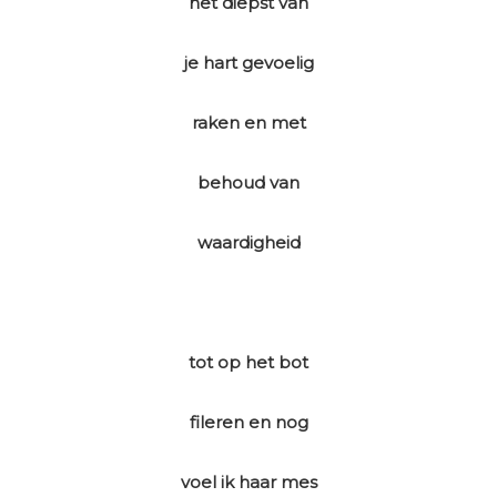
het diepst van
je hart gevoelig
raken en met
behoud van
waardigheid
tot op het bot
fileren en nog
voel ik haar mes