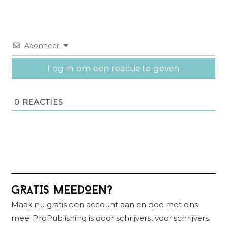
Abonneer
Log in om een reactie te geven
0
REACTIES
Primaire
GRATIS MEEDOEN?
Sidebar
Maak nu gratis een account aan en doe met ons
mee! ProPublishing is door schrijvers, voor schrijvers.