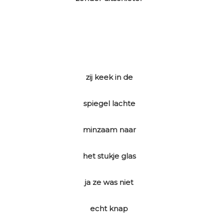
zij keek in de
spiegel lachte
minzaam naar
het stukje glas
ja ze was niet
echt knap