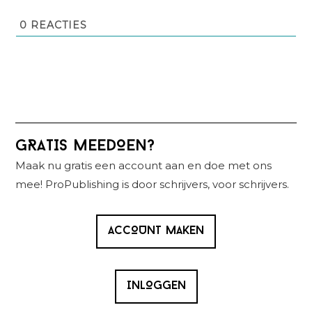
0
REACTIES
Primaire
GRATIS MEEDOEN?
Sidebar
Maak nu gratis een account aan en doe met ons
mee! ProPublishing is door schrijvers, voor schrijvers.
ACCOUNT MAKEN
INLOGGEN