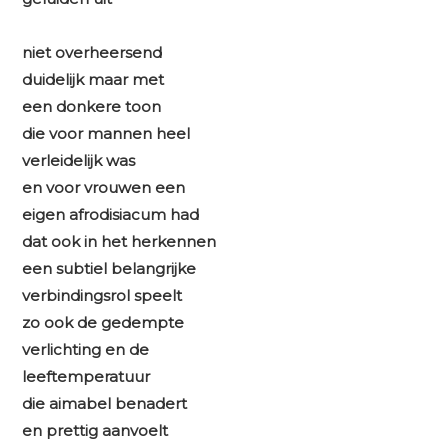
niet overheersend
duidelijk maar met
een donkere toon
die voor mannen heel
verleidelijk was
en voor vrouwen een
eigen afrodisiacum had
dat ook in het herkennen
een subtiel belangrijke
verbindingsrol
speelt
zo ook de gedempte
verlichting en de
leeftemperatuur
die aimabel benadert
en prettig aanvoelt