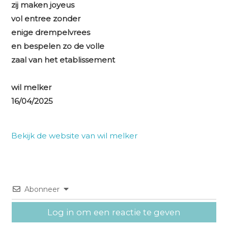
zij maken joyeus
vol entree zonder
enige drempelvrees
en bespelen zo de volle
zaal van het etablissement
wil melker
16/04/2025
Bekijk de website van wil melker
Abonneer
Log in om een reactie te geven