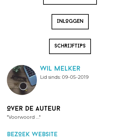
INLOGGEN
SCHRIJFTIPS
wil melker
Lid sinds: 09-05-2019
Over de auteur
"Voorwoord …"
BezOek website