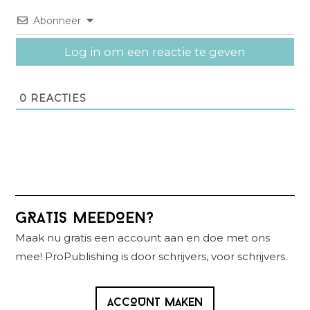
Abonneer
Log in om een reactie te geven
0
REACTIES
Primaire
GRATIS MEEDOEN?
Sidebar
Maak nu gratis een account aan en doe met ons
mee! ProPublishing is door schrijvers, voor schrijvers.
ACCOUNT MAKEN