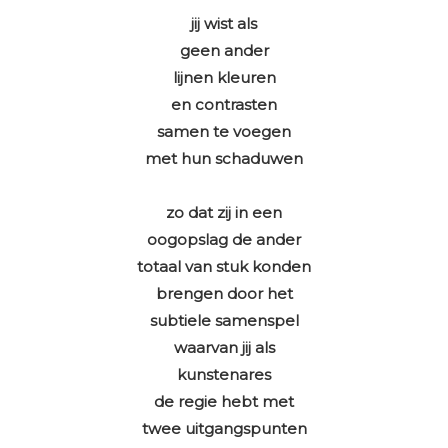
jij wist als
geen ander
lijnen kleuren
en contrasten
samen te voegen
met hun schaduwen
zo dat zij in een
oogopslag de ander
totaal van stuk konden
brengen door het
subtiele samenspel
waarvan jij als
kunstenares
de regie hebt met
twee uitgangspunten