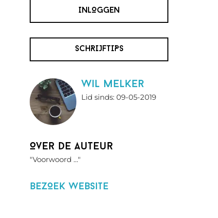
INLOGGEN
SCHRIJFTIPS
wil melker
Lid sinds: 09-05-2019
Over de auteur
"Voorwoord …"
BezOek website