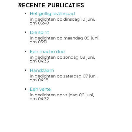
Recente Publicaties
Het grillig levenspad
in gedichten op dinsdag 10 juni,
om 05:49
Die spirit
in gedichten op maandag 09 juni,
om 05:11
Een macho duo
in gedichten op zondag 08 juni,
om 04:35
Handzaam
in gedichten op zaterdag 07 juni,
om 04:18
Een verte
in gedichten op vrijdag 06 juni,
om 04:32