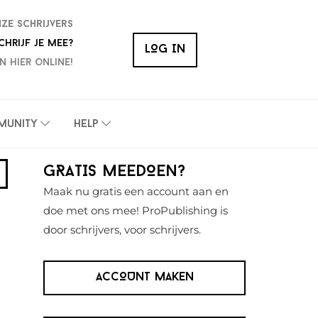
nze schrijvers
chrijf je mee?
LOG IN
n hier online!
munity
Help
Primaire
GRATIS MEEDOEN?
Sidebar
Maak nu gratis een account aan en
doe met ons mee! ProPublishing is
door schrijvers, voor schrijvers.
ACCOUNT MAKEN