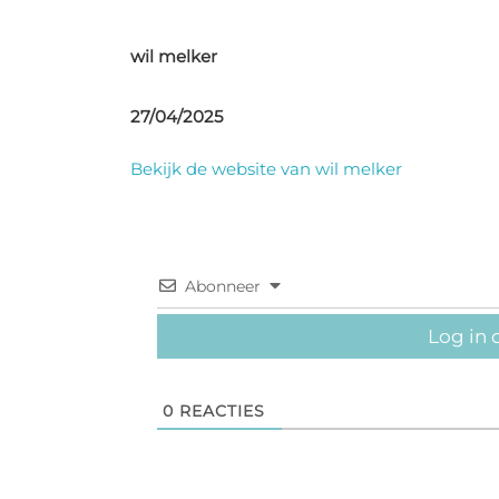
wil melker
27/04/2025
Bekijk de website van wil melker
Abonneer
Log in 
0
REACTIES