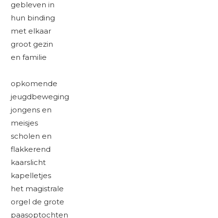
gebleven in
hun binding
met elkaar
groot gezin
en familie
opkomende
jeugdbeweging
jongens en
meisjes
scholen en
flakkerend
kaarslicht
kapelletjes
het magistrale
orgel de grote
paasoptochten