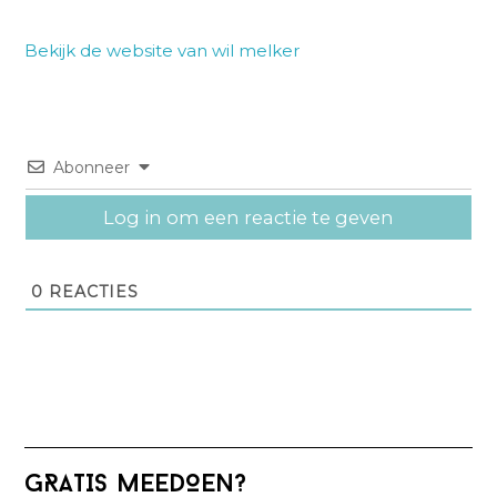
Bekijk de website van wil melker
Abonneer
Log in om een reactie te geven
0
REACTIES
Primaire
GRATIS MEEDOEN?