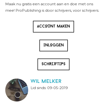
Sidebar
Maak nu gratis een account aan en doe met ons
mee! ProPublishing is door schrijvers, voor schrijvers.
ACCOUNT MAKEN
INLOGGEN
SCHRIJFTIPS
wil melker
Lid sinds: 09-05-2019