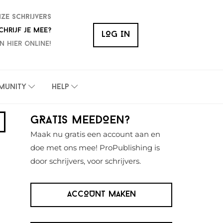
nze schrijvers
chrijf je mee?
LOG IN
n hier online!
munity
Help
Primaire
GRATIS MEEDOEN?
Sidebar
Maak nu gratis een account aan en
doe met ons mee! ProPublishing is
door schrijvers, voor schrijvers.
ACCOUNT MAKEN