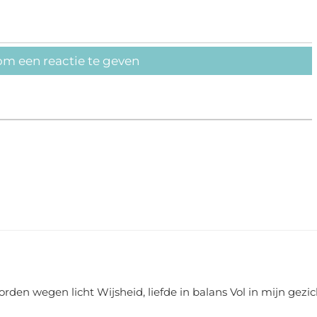
om een reactie te geven
rden wegen licht Wijsheid, liefde in balans Vol in mijn gezic