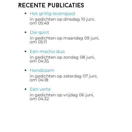
Recente Publicaties
Het grillig levenspad
in gedichten op dinsdag 10 juni,
om 05:49
Die spirit
in gedichten op maandag 09 juni,
om 05:11
Een macho duo
in gedichten op zondag 08 juni,
om 04:35
Handzaam
in gedichten op zaterdag 07 juni,
om 04:18
Een verte
in gedichten op vrijdag 06 juni,
om 04:32