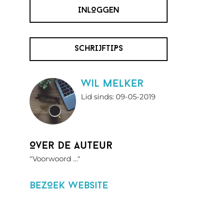
INLOGGEN
SCHRIJFTIPS
wil melker
Lid sinds: 09-05-2019
Over de auteur
"Voorwoord …"
BezOek website