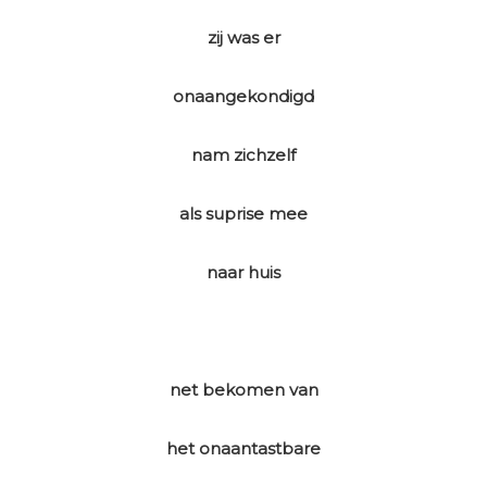
zij was er
onaangekondigd
nam zichzelf
als suprise mee
naar huis
net bekomen van
het onaantastbare