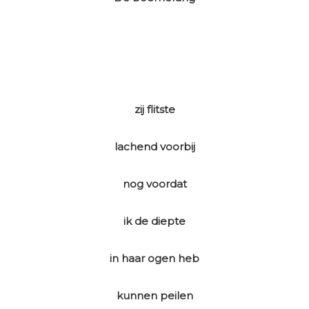
zij flitste
lachend voorbij
nog voordat
ik de diepte
in haar ogen heb
kunnen peilen