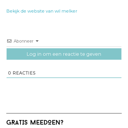
Bekijk de website van wil melker
Abonneer
Log in om een reactie te geven
0
REACTIES
Primaire
GRATIS MEEDOEN?