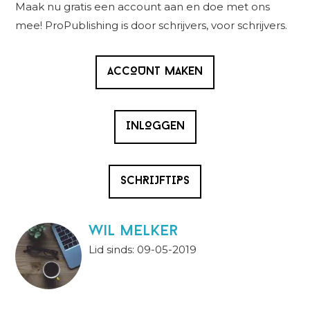
Sidebar
Maak nu gratis een account aan en doe met ons
mee! ProPublishing is door schrijvers, voor schrijvers.
ACCOUNT MAKEN
INLOGGEN
SCHRIJFTIPS
wil melker
Lid sinds: 09-05-2019