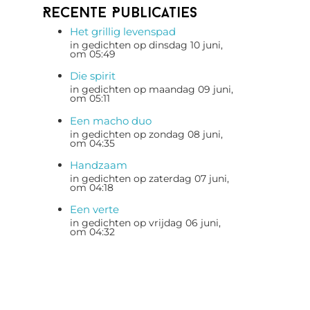
Recente Publicaties
Het grillig levenspad
in gedichten op dinsdag 10 juni,
om 05:49
Die spirit
in gedichten op maandag 09 juni,
om 05:11
Een macho duo
in gedichten op zondag 08 juni,
om 04:35
Handzaam
in gedichten op zaterdag 07 juni,
om 04:18
Een verte
in gedichten op vrijdag 06 juni,
om 04:32