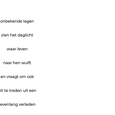
onbekende lagen
zien het daglicht
waar leven
naar hen wuift
en vraagt om ook
it te treden uit een
levenlang verleden