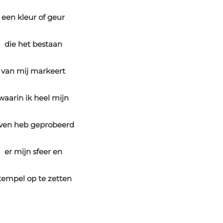
een kleur of geur
die het bestaan
van mij markeert
waarin ik heel mijn
even heb geprobeerd
er mijn sfeer en
tempel op te zetten