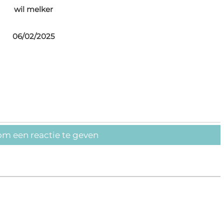
wil melker
06/02/2025
om een reactie te geven