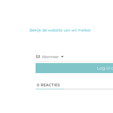
Bekijk de website van wil melker
Abonneer
Log in 
0
REACTIES