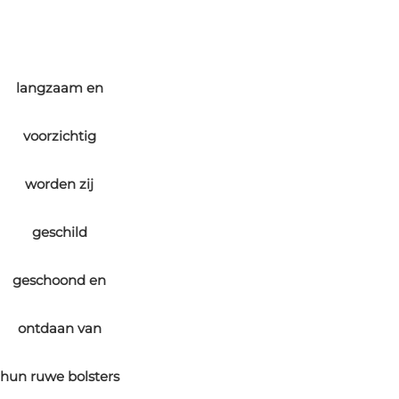
langzaam en
voorzichtig
worden zij
geschild
geschoond en
ontdaan van
hun ruwe bolsters