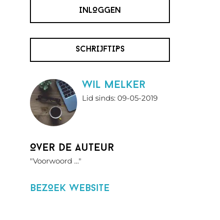
INLOGGEN
SCHRIJFTIPS
wil melker
Lid sinds: 09-05-2019
Over de auteur
"Voorwoord …"
BezOek website