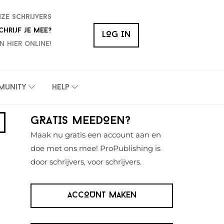
nze schrijvers
chrijf je mee?
LOG IN
n hier online!
munity
Help
Primaire
GRATIS MEEDOEN?
Sidebar
Maak nu gratis een account aan en
doe met ons mee! ProPublishing is
door schrijvers, voor schrijvers.
ACCOUNT MAKEN