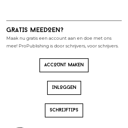
Primaire
GRATIS MEEDOEN?
Sidebar
Maak nu gratis een account aan en doe met ons
mee! ProPublishing is door schrijvers, voor schrijvers.
ACCOUNT MAKEN
INLOGGEN
SCHRIJFTIPS