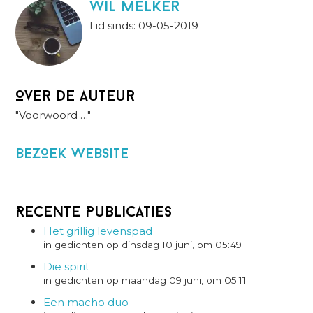
wil melker
Lid sinds: 09-05-2019
Over de auteur
"Voorwoord …"
BezOek website
Recente Publicaties
Het grillig levenspad
in gedichten op dinsdag 10 juni, om 05:49
Die spirit
in gedichten op maandag 09 juni, om 05:11
Een macho duo