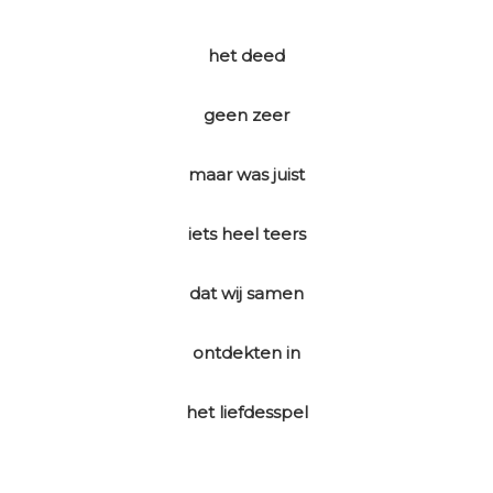
het deed
geen zeer
maar was juist
iets heel teers
dat wij samen
ontdekten in
het liefdesspel