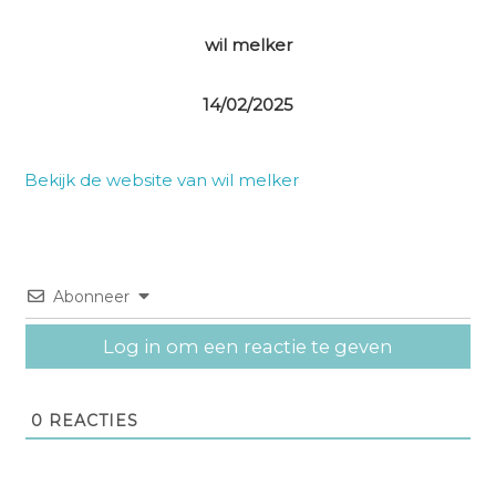
wil melker
14/02/2025
Bekijk de website van wil melker
Abonneer
Log in om een reactie te geven
0
REACTIES