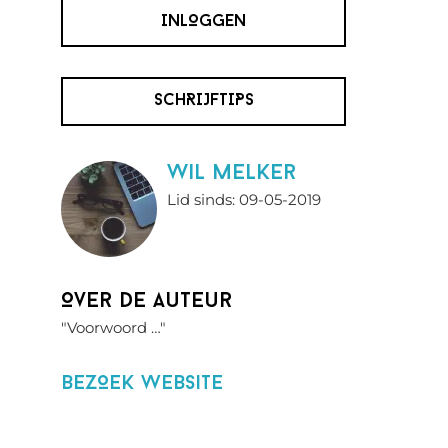
INLOGGEN
SCHRIJFTIPS
wil melker
Lid sinds: 09-05-2019
Over de auteur
"Voorwoord …"
BezOek website