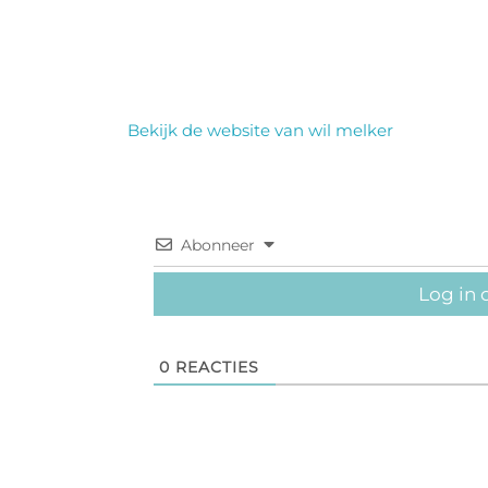
Bekijk de website van wil melker
Abonneer
Log in 
0
REACTIES