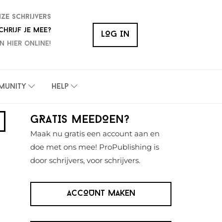
nze schrijvers
chrijf je mee?
LOG IN
n hier online!
munity
Help
Primaire
GRATIS MEEDOEN?
Sidebar
Maak nu gratis een account aan en
doe met ons mee! ProPublishing is
door schrijvers, voor schrijvers.
ACCOUNT MAKEN