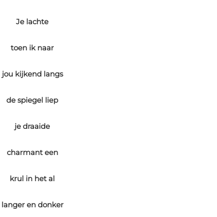
Je lachte
toen ik naar
jou kijkend langs
de spiegel liep
je draaide
charmant een
krul in het al
langer en donker