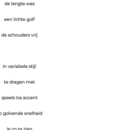
de lengte was
een lichte golf
de schouders vrij
in variabele stijl
te dragen met
speels los accent
p golvende snelheid
je zo te zien