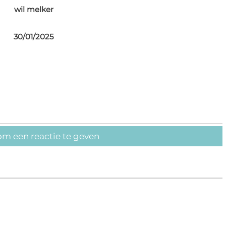
wil melker
30/01/2025
om een reactie te geven