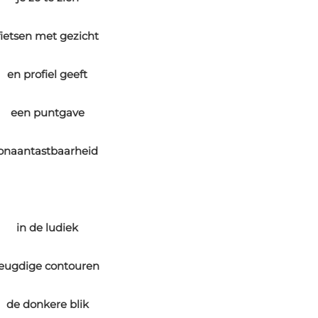
fietsen met gezicht
en profiel geeft
een puntgave
onaantastbaarheid
in de ludiek
jeugdige contouren
de donkere blik