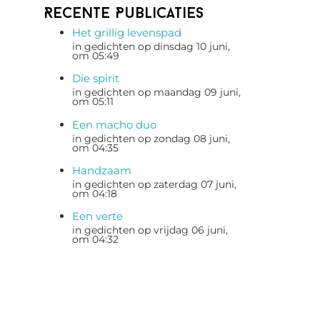
Recente Publicaties
Het grillig levenspad
in gedichten op dinsdag 10 juni,
om 05:49
Die spirit
in gedichten op maandag 09 juni,
om 05:11
Een macho duo
in gedichten op zondag 08 juni,
om 04:35
Handzaam
in gedichten op zaterdag 07 juni,
om 04:18
Een verte
in gedichten op vrijdag 06 juni,
om 04:32